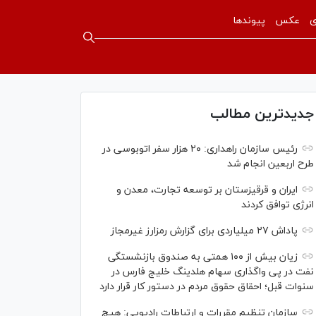
ی
عکس
پیوندها
جدیدترین مطالب
رئیس سازمان راهداری: ۲۰ هزار سفر اتوبوسی در
طرح اربعین انجام شد
ایران و قرقیزستان بر توسعه تجارت، معدن و
انرژی توافق کردند
پاداش ۲۷ میلیاردی برای گزارش رمزارز غیرمجاز
زیان بیش از ۱۰۰ همتی به صندوق بازنشستگی
نفت در پی واگذاری سهام هلدینگ خلیج فارس در
سنوات قبل؛ احقاق حقوق مردم در دستور کار قرار دارد
سازمان تنظیم مقررات و ارتباطات رادیویی: هیچ