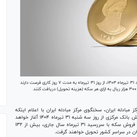
خریداران سکه‌های پیش فروش بانک مرکزی با سررسید ۳۱ تیرماه ۱۴۰۴، از روز ۳۱ تیرماه به مدت ۷ روز کاری فرصت دارند
 مبادله ایران، سخنگوی مرکز مبادله ایران با اعلام اینکه
سومین مرحله تحویل فیزیکی سکه‌های پیش فروش بانک مرکزی از روز سه شنبه ۳۱ تیرماه ۱۴۰۴ آغاز خواهد
شد، اظهار کرد: متقاضیان شرکت کننده در پیش فروش سکه با سررسید ۳۱ تیرماه سال جاری، بیش از ۱۳۲
ان در سراسر کشور تحویل خواهند گرفت.