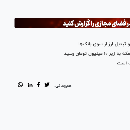
 تبدیل ارز از سوی بانک‌ها
یون تومان رسید
اف است
هم‌رسانی: