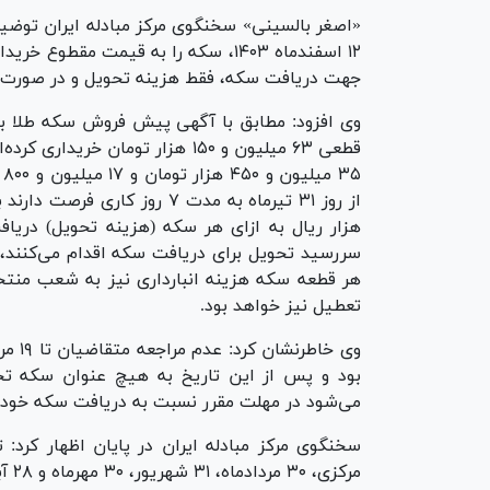
«اصغر بالسینی» سخنگوی مرکز مبادله ایران توضی
۱۲ اسفندماه ۱۴۰۳، سکه را به قیمت مقط
جهت دریافت سکه، فقط هزینه تحویل و در صورت نیا
قطعی ۶۳ میلیون و ۱۵۰ هزار توما
۵
هر قطعه سکه هزینه انبارداری نیز به شعب منتخ
تعطیل نیز خواهد بود.
وی خا
بود و پس از این تاریخ به هیچ عنوان سکه تح
می‌شود در مهلت مقرر نسبت به دریافت سکه خود ا
سخنگوی مرکز مبادله ایران در پایان اظهار کرد
مرکزی، ۳۰ مردادماه، ۳۱ شهریور، ۳۰ مهرماه و ۲۸ آبان ماه سال جاری خواهد بود