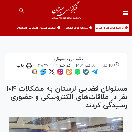
🟡 پرونده‌های ویژه خبری
🟡 سامانه‌های قضایی
🟡 جنایت میدان علیخانی اصفهان
قضایی
حقوقی
13:10
30 تير 1404
کد خبر:
۴۸۴۷۳۳۴
چاپ
مسئولان قضایی لرستان به مشکلات ۱۰۴
نفر در ملاقات‌های الکترونیکی و حضوری
رسیدگی کردند