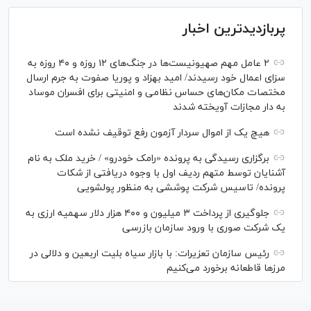
پربازدیدترین اخبار
۲ عامل مهم صهیونیست‌ها در جنگ‌های ۱۲ روزه و ۴۰ روزه به
سزای اعمال خود رسیدند/ امید بهزاد و پوریا صفوت به جرم ارسال
مختصات مکان‌های حساس نظامی و امنیتی برای افسران موساد
به دار مجازات آویخته شدند
هیچ یک از اموال سردار آزمون رفع توقیف نشده است
برگزاری رسیدگی به پرونده «رامک خودرو» / خرید ملک به نام
آشنایان توسط متهم ردیف اول با وجوه دریافتی از شکات
پرونده/ تاسیس شرکت پوششی به منظور پولشویی
جلوگیری از پرداخت ۳ میلیون و ۴۰۰ هزار دلار سهمیه ارزی به
یک شرکت صوری با ورود سازمان بازرسی
رئیس سازمان تعزیرات: با بازار سیاه بلیت اربعین و دلالی در
مرز‌ها قاطعانه برخورد می‌کنیم