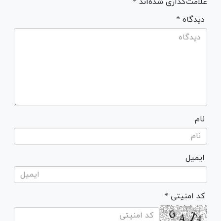
علامت‌گذاری شده‌اند *
* دیدگاه
نام
ایمیل
* کد امنیتی