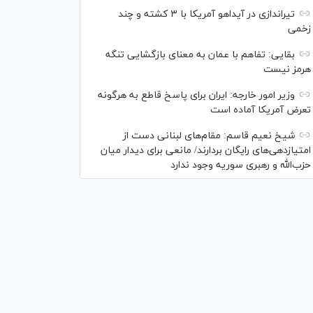
تیراندازی در آیداهو آمریکا با ۳ کشته و چند
زخمی
بقایی: تفاهم با عمان به معنای بازگشایی تنگه
هرمز نیست
وزیر امور خارجه: ایران برای پاسخ قاطع به هرگونه
تعرض آمریکا آماده است
شیخ نعیم قاسم: مقام‌های لبنانی دست از
امتیازدهی‌های رایگان بردارند/ مانعی برای دیدار میان
حزب‌الله و رهبری سوریه وجود ندارد