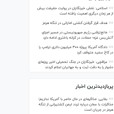
اسلامی: نقش خبرنگاران در روایت حقیقت بیش
از هر زمان دیگری اهمیت یافته است
هدف قرار گرفتن کشتی اماراتی در تنگه هرمز
مانع‌تراشی رژیم صهیونیستی در مسیر اجرای
آتش‌بس غزه؛ حملات در کرانه باختری ادامه دارد
دادگاه آمریکا پروژه ۴۰۰ میلیون دلاری ترامپ را
در کاخ سفید متوقف کرد
عراقچی: خبرنگاران در جنگ تحمیلی اخیر روز‌های
دشوار را به دقت ثبت و به جهانیان اعلام کردند
پربازدیدترین اخبار
بقایی: مذاکره‎ای در حال حاضر با آمریکا نداریم/
مذاکرات با عمان درباره تردد ایمن کشتیرانی از تنگه
هرمز در جریان است