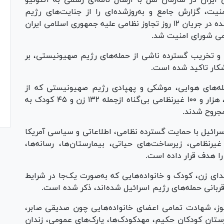
ایران در سازمان ملل با ارسال نامه‌ای رسمی به آنتونیو
ت، گزارش جامع و به‌روزشده‌ای را از جنایت‌های رژیم
صهیونیستی، به‌ویژه قربانیان کودک و زن شهید شده در جریان ۱۲ روز تجاوز نظامی علیه جمهوری اسلامی ایران
سمی شورای امنیت شد.
 و تخریب گسترده ناشی از حمله‌های رژیم صهیونیستی، بر
شکار تاکید شده است.
ه‌های هوایی، موشکی و پهپادی رژیم صهیونیستی که از
بامداد ۲۳ خرداد ۱۴۰۴ آغاز و تا ۳ تیر ادامه یافت، هزار و ۱۰۰ غیرنظامی بی‌گناه ازجمله ۱۳۲ زن و ۴۵ کودک به
سرائیل با حمایت گسترده نظامی، اطلاعاتی و سیاسی آمریکا
رنظامی، زیرساخت‌های حیاتی، بیمارستان‌ها، رسانه‌ها،
را هدف قرار داده است.
 زن، کودک و خانواده‌هایی که به‌صورت یک‌جا در شرایط
ربانی حمله‌های رژیم اسرائیل شده‌اند، ذکر شده است.
وارد می‌توان به شهادت ۳۰ دانش‌آموز، شهادت تمامی اعضای خانواده‌هایی چون صدیقی صابر،
ارستان کودکان حکیم، مهدکودک‌ها، پارک‌های عمومی، زندان