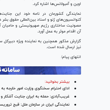
اوین و آمبولانس‌ها اشاره کرد.
نمایندگی کشورمان در نامه خود این جنایت‌
کنوانسیون‌های ژنو و اسناد بین‌المللی حقوق بشر 
مصونیت ساختاری رژیم صهیونیستی و حامیان آن، 
آن اقدام موثر به عمل آورد.
گزارش مذکور همچنین به نماینده ویژه دبیرکل س
نیز ارسال شده است.
انتهای پیام/
بیشتر بخوانید:
ادای احترام سخنگوی وزارت امور خارجه ب
غریب‌آبادی: حمله به ایران جنایت آشکار 
نمایندگی ایران در سازمان ملل: قبح تروری