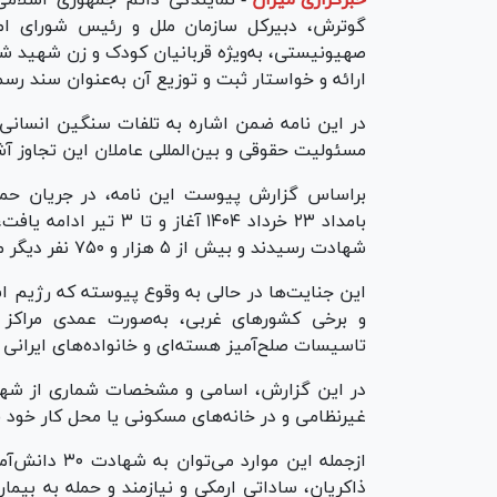
خبرگزاری میزان
-
نمایندگی دائم جمهوری اسلامی 
گوترش، دبیرکل سازمان ملل و رئیس شورای امنی
ارائه و خواستار ثبت و توزیع آن به‌عنوان سند ر
در این نامه ضمن اشاره به تلفات سنگین انسانی
مسئولیت حقوقی و بین‌المللی عاملان این تجاوز آ
براساس گزارش پیوست این نامه، در جریان حمل
شهادت رسیدند و بیش از ۵ هزار و ۷۵۰ نفر دیگر مجروح شدند.
این جنایت‌ها در حالی به وقوع پیوسته که رژیم ا
و برخی کشور‌های غربی، به‌صورت عمدی مراکز غی
تاسیسات صلح‌آمیز هسته‌ای و خانواده‌های ایرانی 
در این گزارش، اسامی و مشخصات شماری از شهدای
غیرنظامی و در خانه‌های مسکونی یا محل کار خود ق
ازجمله این م
ذاکریان، ساداتی ارمکی و نیازمند و حمله به بیم