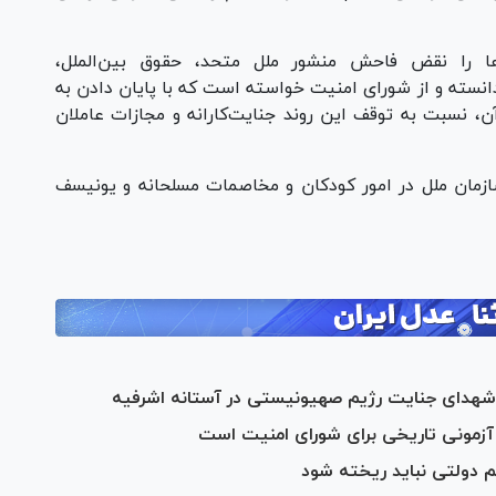
ها را نقض فاحش منشور ملل متحد، حقوق بین‌الملل،
دانسته و از شورای امنیت خواسته است که با پایان دادن به
نسبت به توقف این روند جنایت‌کارانه و مجازات عاملان
ازمان ملل در امور کودکان و مخاصمات مسلحانه و یونیسف
ه شهدای جنایت رژیم صهیونیستی در آستانه اشرفیه
و آزمونی تاریخی برای شورای امنیت است
سم دولتی نباید ریخته شود