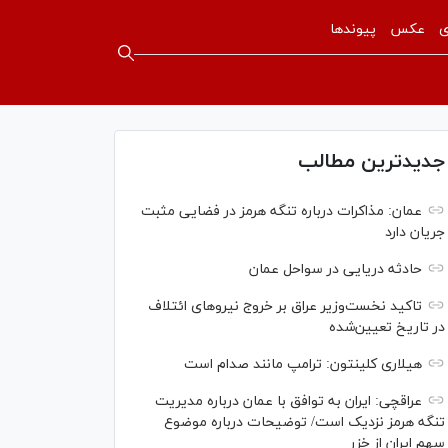
ی
عکس
پیوندها
جدیدترین مطالب
عمان: مذاکرات درباره تنگه هرمز در فضایی مثبت
جریان دارد
حادثه دریایی در سواحل عمان
تاکید نخست‌وزیر عراق بر خروج نیروهای ائتلاف
در تاریخ تعیین‌شده
هیلاری کلینتون: ترامپ مانند صدام است
عراقچی: ایران به توافق با عمان درباره مدیریت
تنگه هرمز نزدیک است/ توضیحات درباره موضوع
سهم ایران از خزر