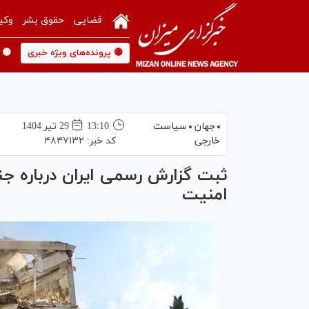
قضایی
حقوق بشر
وکی
🟡 پرونده‌های ویژه خبری
🟡 
جهان
سیاست
13:10
29 تير 1404
خارجی
کد خبر:
۴۸۴۷۱۳۲
ثبت گزارش رسمی ایران درباره ج
امنیت