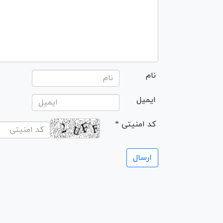
نام
ایمیل
* کد امنیتی