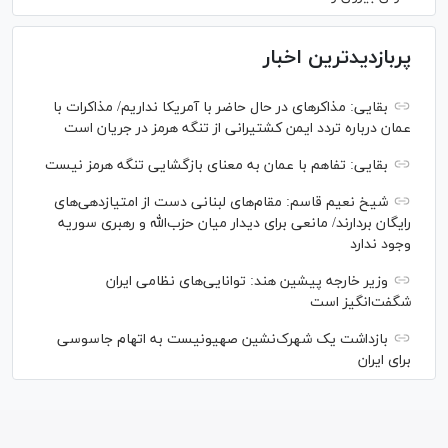
پربازدیدترین اخبار
بقایی: مذاکره‎ای در حال حاضر با آمریکا نداریم/ مذاکرات با
عمان درباره تردد ایمن کشتیرانی از تنگه هرمز در جریان است
بقایی: تفاهم با عمان به معنای بازگشایی تنگه هرمز نیست
شیخ نعیم قاسم: مقام‌های لبنانی دست از امتیازدهی‌های
رایگان بردارند/ مانعی برای دیدار میان حزب‌الله و رهبری سوریه
وجود ندارد
وزیر خارجه پیشین هند: توانایی‌های نظامی ایران
شگفت‌انگیز است
بازداشت یک شهرک‌نشین صهیونیست به اتهام جاسوسی
برای ایران