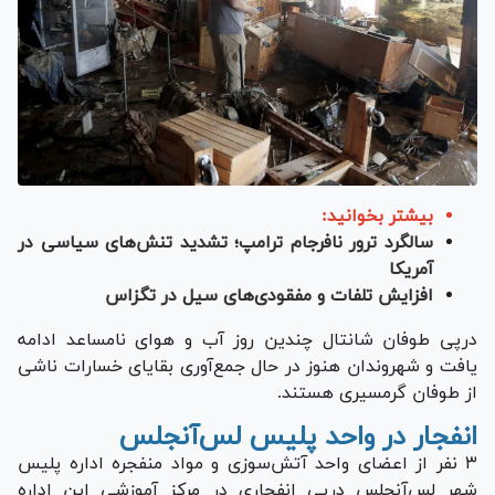
بیشتر بخوانید:
سالگرد ترور نافرجام ترامپ؛ تشدید تنش‌های سیاسی در
آمریکا
افزایش تلفات و مفقودی‌های سیل در تگزاس
درپی طوفان شانتال چندین روز آب و هوای نامساعد ادامه
یافت و شهروندان هنوز در حال جمع‌آوری بقایای خسارات ناشی
از طوفان گرمسیری هستند.
انفجار در واحد پلیس لس‌آنجلس
۳ نفر از اعضای واحد آتش‌سوزی و مواد منفجره اداره پلیس
شهر لس‌آنجلس درپی انفجاری در مرکز آموزشی این اداره