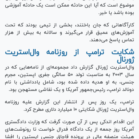
موضوع است که آیا این حادثه ممکن است یک حادثه آموزشی
بوده باشد یا خیر.
کارآگاهانی که جان باختند، بخشی از تیمی بودند که تحت
آموزش‌های عمیق قرار می‌گیرند و سالانه به بیش از هزار
تماس پاسخ می‌دهند.
شکایت ترامپ از روزنامه وال‌استریت
ژورنال
وال‌استریت ژورنال گزارش داد مجموعه‌ای از نامه‌هایی که در
سال ۲۰۰۳ به مناسبت تولد ۵۰ سالگی جفری اپستین، مجرم
جنسی، به او هدیه داده شده بود، شامل یادداشتی با نام
دونالد ترامپ، رئیس‌جمهور آمریکا و یک نقاشی مستهجن بود.
ترامپ، یک روز پس از انتشار این گزارش علیه روزنامه
وال‌استریت ژورنال شکایتی ۱۰ میلیارد دلاری مطرح کرد.
این اقدام اندکی پس از آن صورت گرفت که وزارت دادگستری
آمریکا روز جمعه از یک دادگاه فدرال خواست تا رونوشت‌های
هیئت منصفه عالی در پرونده قاچاق جنسی اپستین را افشا