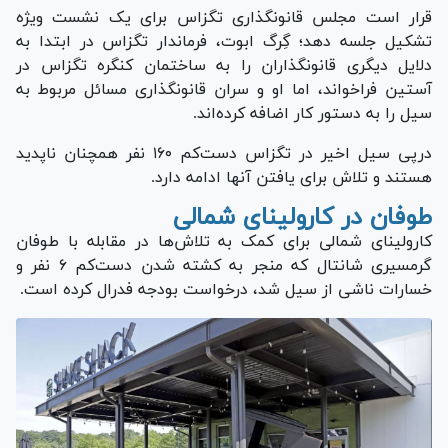
قرار است مجلس قانونگذاری تگزاس برای یک نشست ویژه
تشکیل جلسه دهد؛ گِرگ ابوت، فرماندار تگزاس در ابتدا به
دلایل دیگری قانونگذاران را به ساختمان کنگره تگزاس در
آستین فراخواند، اما او و سران قانونگذاری مسائل مربوط به
سیل را به دستور کار اضافه کرده‌اند.
درپی سیل اخیر در تگزاس دست‌کم ۱۶۰ نفر همچنان ناپدید
هستند و تلاش برای یافتن آنها ادامه دارد.
طوفان در کارولینای شمالی
کارولینای شمالی برای کمک به تلاش‌ها در مقابله با طوفان
گرمسیری شانتال که منجر به کشته شدن دست‌کم ۶ نفر و
خسارات ناشی از سیل شد، درخواست بودجه فدرال کرده است.