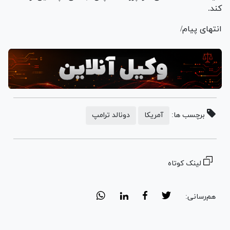
کند.
انتهای پیام/
برچسب ها:
آمریکا
دونالد ترامپ
لینک کوتاه
هم‌رسانی: