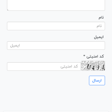
نام
ایمیل
* کد امنیتی