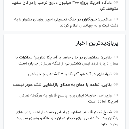
دادگاه آمریکا پروژه ۴۰۰ میلیون دلاری ترامپ را در کاخ سفید
متوقف کرد
عراقچی: خبرنگاران در جنگ تحمیلی اخیر روز‌های دشوار را به
دقت ثبت و به جهانیان اعلام کردند
پربازدیدترین اخبار
بقایی: مذاکره‎ای در حال حاضر با آمریکا نداریم/ مذاکرات با
عمان درباره تردد ایمن کشتیرانی از تنگه هرمز در جریان است
تیراندازی در آیداهو آمریکا با ۳ کشته و چند زخمی
بقایی: تفاهم با عمان به معنای بازگشایی تنگه هرمز نیست
وزیر امور خارجه: ایران برای پاسخ قاطع به هرگونه تعرض
آمریکا آماده است
شیخ نعیم قاسم: مقام‌های لبنانی دست از امتیازدهی‌های
رایگان بردارند/ مانعی برای دیدار میان حزب‌الله و رهبری سوریه
وجود ندارد