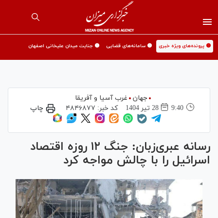
🟡 پرونده‌های ویژه خبری
🟡 سامانه‌های قضایی
🟡 جنایت میدان علیخانی اصفهان
جهان
غرب آسیا و آفریقا
9:40
28 تير 1404
کد خبر:
۴۸۴۶۸۷۷
چاپ
رسانه عبری‌زبان: جنگ ۱۲ روزه اقتصاد
اسرائیل را با چالش مواجه کرد