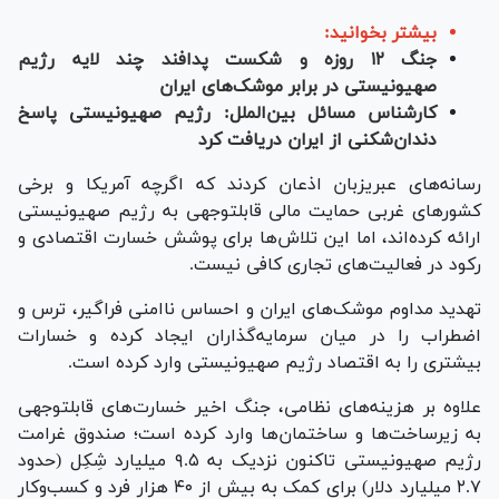
بیشتر بخوانید:
جنگ ۱۲ روزه و شکست پدافند چند لایه رژیم
صهیونیستی در برابر موشک‌های ایران
کارشناس مسائل بین‌الملل: رژیم صهیونیستی پاسخ
دندان‌شکنی از ایران دریافت کرد
رسانه‌های عبری‎زبان اذعان کردند که اگرچه آمریکا و برخی
کشور‌های غربی حمایت مالی قابل‎توجهی به رژیم صهیونیستی
ارائه کرده‌اند، اما این تلاش‌ها برای پوشش خسارت اقتصادی و
رکود در فعالیت‌های تجاری کافی نیست.
تهدید مداوم موشک‌های ایران و احساس ناامنی فراگیر، ترس و
اضطراب را در میان سرمایه‌گذاران ایجاد کرده و خسارات
بیشتری را به اقتصاد رژیم صهیونیستی وارد کرده است.
علاوه بر هزینه‌های نظامی، جنگ اخیر خسارت‌های قابل‎توجهی
به زیرساخت‌ها و ساختمان‌ها وارد کرده است؛ صندوق غرامت
رژیم صهیونیستی تاکنون نزدیک به ۹.۵ میلیارد شِکِل (حدود
۲.۷ میلیارد دلار) برای کمک به بیش از ۴۰ هزار فرد و کسب‌وکار