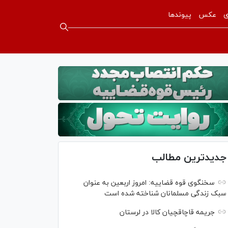
ی
عکس
پیوندها
جدیدترین مطالب
سخنگوی قوه قضاییه: امروز اربعین به عنوان
سبک زندگی مسلمانان شناخته شده است
جریمه قاچاقچیان کالا در لرستان