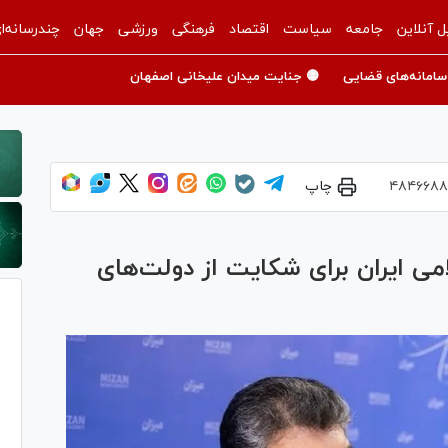
ل آنلاین
جامعه
سیاست
اقتصاد
فرهنگی
ورزشی
جهان
چندرسانه‌ا
سامانه‌های قضایی
🟡 جنایت میدان علیخانی اصفهان
۴۸۴۶۶۸
چاپ
 ایران برای شکایت از دولت‌های