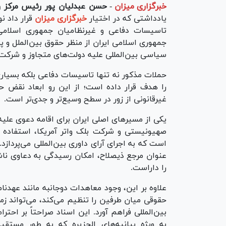
خبرگزاری میزان
-
حسن عبدلیان پور رئیس مرکز وک
یادداشتی که در اختیار
خبرگزاری میزان
تاسیسات دفاعی و غیرنظامیان جمهوری اسلام
جمهوری اسلامی ایران از منظر حقوق بین‌الملل و 
سیاسی بین‌المللی علیه دولت‌های متجاوز و شرکت
حملات مذکور نه تنها تاسیسات دفاعی بلکه بسیار
را هدف قرار داده است؛ از این رو ابعاد نقض ح
غیرقانونی از زور در سطح وسیع‌تر و جدی‌تر است.
یکی از مسیر‌های اصلی ایران برای اقامه دعوی ع
عنوان مرجع ذیصلاح، امکان رسیدگی به دعاوی ناش
را داراست.
علاوه بر این، وجود معاهدات دوجانبه مانند عهدنام
حقوقی میان طرفین را تنظیم می‌کند، می‌تواند ز
بین‌المللی فراهم آورد. این اسناد صراحتاً بر احتر
به ویژه بیانیه‌های الجزیره که به طور مستق