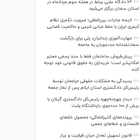
۶۲ دادگاه علنی برخط در هفته سوم مردادماه در
استان سمنان برگزار می‌شود
لایحه جنایات بین‌المللی؛ ضرورت تکمیل نظام
کیفری ایران با حفظ مبانی شرعی و حاکمیت قضایی
مهارت‌آموزی زندانیان، پلی برای بازگشت
سعادتمندانه مددجویان به جامعه
پیش‌فروش ساختمان فقط با سند رسمی معتبر
امکانپذیر است/ خریداران به حقوق قانونی خود توجه
کنند
رسیدگی به مشکلات حقوقی مراجعان توسط
رئیس‌کل دادگستری استان ایلام پس از نماز جمعه
دیدار چهره‌به‌چهره رئیس‌کل دادگستری گیلان با
بیش از ۱۰۰ مددجوی بازداشتگاه رشت
پرونده‌های کثیرالشاکی؛ محصول خلا‌های
اقتصادی و خطا‌های جمعی
قانون تسهیل تعادل میان ظرفیت و نیاز