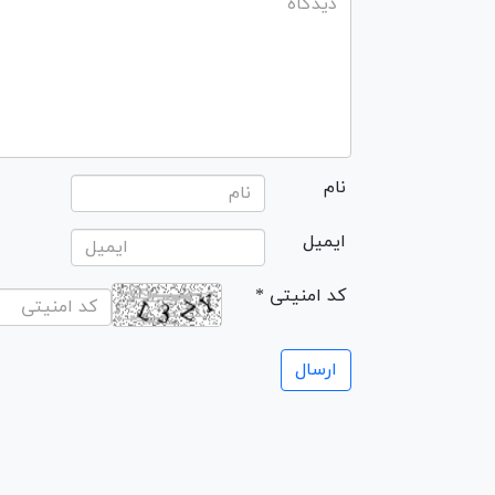
نام
ایمیل
* کد امنیتی