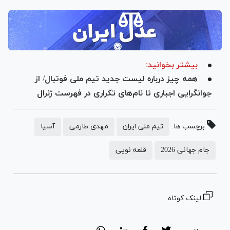
بیشتر بخوانید:
همه چیز درباره لیست جدید تیم ملی فوتبال/ از
جوانگرایی اجباری تا نام‌های تکراری در فهرست ژنرال
برچسب ها:
تیم ملی ایران
مهدی طارمی
آسیا
جام جهانی 2026
قلعه نویی
لینک کوتاه