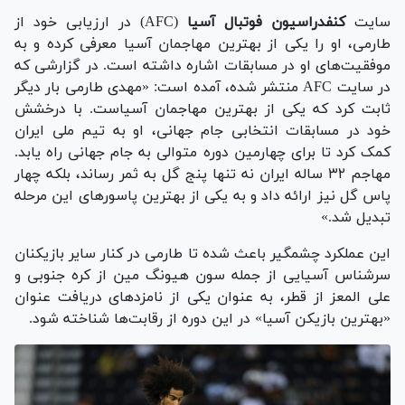
سایت
کنفدراسیون فوتبال آسیا
(AFC) در ارزیابی خود از
طارمی، او را یکی از بهترین مهاجمان آسیا معرفی کرده و به
موفقیت‌های او در مسابقات اشاره داشته است. در گزارشی که
در سایت AFC منتشر شده، آمده است: «مهدی طارمی بار دیگر
ثابت کرد که یکی از بهترین مهاجمان آسیاست. با درخشش
خود در مسابقات انتخابی جام جهانی، او به تیم ملی ایران
کمک کرد تا برای چهارمین دوره متوالی به جام جهانی راه یابد.
مهاجم ۳۲ ساله ایران نه تنها پنج گل به ثمر رساند، بلکه چهار
پاس گل نیز ارائه داد و به یکی از بهترین پاسور‌های این مرحله
تبدیل شد.»
این عملکرد چشمگیر باعث شده تا طارمی در کنار سایر بازیکنان
سرشناس آسیایی از جمله سون هیونگ مین از کره جنوبی و
علی المعز از قطر، به عنوان یکی از نامزد‌های دریافت عنوان
«بهترین بازیکن آسیا» در این دوره از رقابت‌ها شناخته شود.