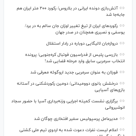
آتش‌بازی دونده ایرانی در بلاروس/ رکورد ۲۰۰ متر ایران هم
جابه‌جا شد
رکورد‌های ایران از تیغ تغییر اوزان جان سالم به در برد/
یوسفی و نصیری همچنان در صدر جهان
دروازه‌بان لالیگایی دوباره در رادار استقلال
بازرسی پلیس از فدراسیون فوتبال کره‌جنوبی/ پرونده
انتخاب سرمربی سابق وارد مرحله قضایی شد!
فورلان به عنوان سرمربی جدید اروگوئه معرفی شد
درخشش بانوی دوومیدانی/ دومین رکوردشکنی در آستانه
بازی‌های آسیایی
برگزاری نشست کمیته اجرایی وزنه‌برداری آسیا با حضور سجاد
انوشیروانی
مدیرعامل پرسپولیس سفیر افتخاری چوگان شد
اعلام لیست نفرات دعوت شده به اردوی تیم ملی کشتی