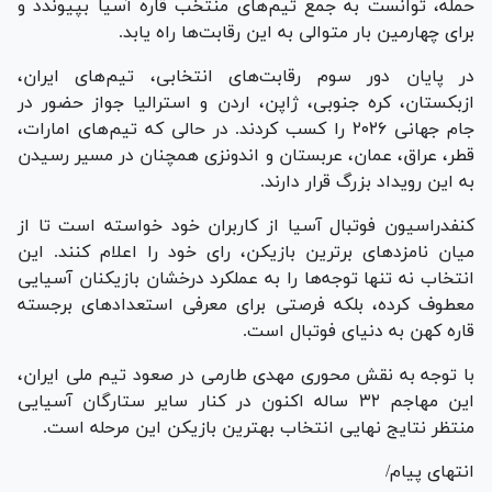
حمله، توانست به جمع تیم‌های منتخب قاره آسیا بپیوندد و
برای چهارمین بار متوالی به این رقابت‌ها راه یابد.
در پایان دور سوم رقابت‌های انتخابی، تیم‌های ایران،
ازبکستان، کره جنوبی، ژاپن، اردن و استرالیا جواز حضور در
جام جهانی ۲۰۲۶ را کسب کردند. در حالی که تیم‌های امارات،
قطر، عراق، عمان، عربستان و اندونزی همچنان در مسیر رسیدن
به این رویداد بزرگ قرار دارند.
کنفدراسیون فوتبال آسیا از کاربران خود خواسته است تا از
میان نامزد‌های برترین بازیکن، رای خود را اعلام کنند. این
انتخاب نه تنها توجه‌ها را به عملکرد درخشان بازیکنان آسیایی
معطوف کرده، بلکه فرصتی برای معرفی استعداد‌های برجسته
قاره کهن به دنیای فوتبال است.
با توجه به نقش محوری مهدی طارمی در صعود تیم ملی ایران،
این مهاجم ۳۲ ساله اکنون در کنار سایر ستارگان آسیایی
منتظر نتایج نهایی انتخاب بهترین بازیکن این مرحله است.
انتهای پیام/