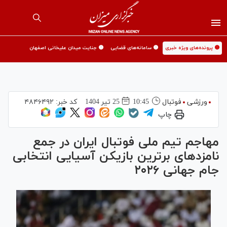
🟡 پرونده‌های ویژه خبری
🟡 سامانه‌های قضایی
🟡 جنایت میدان علیخانی اصفهان
ورزشی
فوتبال
10:45
25 تير 1404
کد خبر:
۴۸۴۶۴۹۲
چاپ
مهاجم تیم ملی فوتبال ایران در جمع
نامزد‌های برترین بازیکن آسیایی انتخابی
جام جهانی ۲۰۲۶