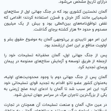
درازای تاریخ مشخص می‌شود.
آلمان نخستین کشوری بود که در جنگ جهانی اول از سلاح‌های
شیمیایی مانند گاز خردل و فسژن استفاده کردند؛ اقدامی که
نقض توافق‌نامه‌های بین‌المللی بود و بیش از یک میلیون
مصدوم و حدود ۹۰ هزار کشته برجای گذاشت.
این امر مهر تاییدی بر بی‌توجهی آلمان به موضوع حقوق بشر و
اولویت منافع بر این اصل ارزشمند بود.
پس از جنگ جهانی اول، آلمان مخفیانه تسلیحات خود را
ازجمله از طریق توسعه و آزمایش سلاح‌های ممنوعه در پیمان
ورسای تجدید کرد.
آلمان پس از جنگ جهانی دوم با وجود محدودیت‌های اولیه،
به‌عنوان کشور عضو ناتو اقدام به تجدید قوای تسلیحاتی خود
کرد؛ این امر سبب شد تا آلمان با ادعای ایده صلح ژرمنی به
یکی از بزرگ‌ترین تاجران مرگ در سراسر جهان تبدیل شود.
در عین حال، آلمان و صنعت تسلیحات آن همچنان در تجارت
غیرقانونی اسلحه درگیر هستند و سلاح‌های آلمانی به مناطق