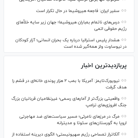
سفیر ایران: فاجعه هیروشیما در حال تکرار است
درس‌های ناتمام بمباران هیروشیما؛ جهان زیر سایه خلأ‌های
رژیم حقوقی اتمی
هشدار پلیس استرالیا درباره یک بحران انسانی؛ آزار کودکان
در نیوساوت ولز همه‌گیر شده است
پربازدیدترین اخبار
نیویورک‌تایمز: آمریکا با بمب ۲ هزار پوندی خانه‌ای در قشم را
هدف گرفت
واقعیتی بزرگ‌تر از آمار‌های رسمی؛ غیرنظامیان قربانیان بزرگ
جنگ افروزی‌های ترامپ
مرگ در مرز‌های نامرئی؛ مسیر سیاست‌های ضد مهاجرتی
اروپا به گورستان‌های سئوتا و مدیترانه
آلکاتراز تمساحی رژیم صهیونیستی؛ الگوی دیرینه استفاده از