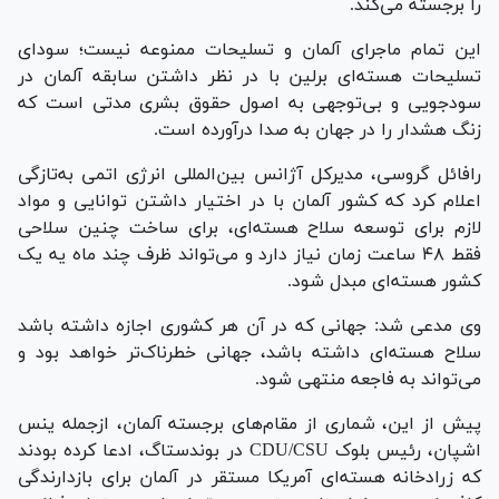
را برجسته می‌کند.
این تمام ماجرای آلمان و تسلیحات ممنوعه نیست؛ سودای
تسلیحات هسته‌ای برلین با در نظر داشتن سابقه آلمان در
سودجویی و بی‌توجهی به اصول حقوق بشری مدتی است که
زنگ هشدار را در جهان به صدا درآورده است.
رافائل گروسی، مدیرکل آژانس بین‌المللی انرژی اتمی به‌تازگی
اعلام کرد که کشور آلمان با در اختیار داشتن توانایی و مواد
لازم برای توسعه سلاح هسته‌ای، برای ساخت چنین سلاحی
فقط ۴۸ ساعت زمان نیاز دارد و می‌تواند ظرف چند ماه یه یک
کشور هسته‌ای مبدل شود.
وی مدعی شد: جهانی که در آن هر کشوری اجازه داشته باشد
سلاح هسته‌ای داشته باشد، جهانی خطرناک‌تر خواهد بود و
می‌تواند به فاجعه منتهی شود.
پیش از این، شماری از مقام‌های برجسته آلمان، ازجمله ینس
اشپان، رئیس بلوک CDU/CSU در بوندستاگ، ادعا کرده بودند
که زرادخانه هسته‌ای آمریکا مستقر در آلمان برای بازدارندگی