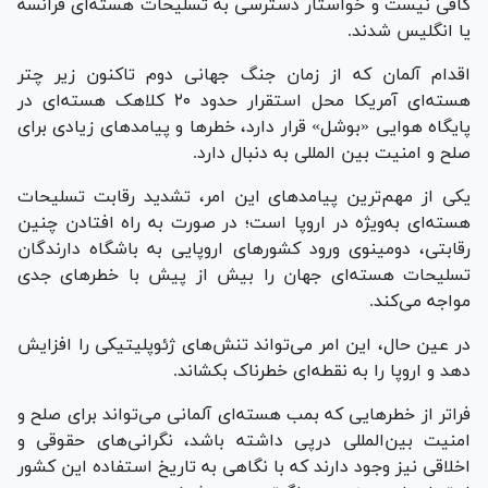
کافی نیست و خواستار دسترسی به تسلیحات هسته‌ای فرانسه
یا انگلیس شدند.
اقدام آلمان که از زمان جنگ جهانی دوم تاکنون زیر چتر
هسته‌ای آمریکا محل استقرار حدود ۲۰ کلاهک هسته‌ای در
پایگاه هوایی «بوشل» قرار دارد، خطر‌ها و پیامد‌های زیادی برای
صلح و امنیت بین المللی به دنبال دارد.
یکی از مهم‌ترین پیامد‌های این امر، تشدید رقابت تسلیحات
هسته‌ای به‌ویژه در اروپا است؛ در صورت به راه افتادن چنین
رقابتی، دومینوی ورود کشور‌های اروپایی به باشگاه دارندگان
تسلیحات هسته‌ای جهان را بیش از پیش با خطر‌های جدی
مواجه می‌کند.
در عین حال، این امر می‌تواند تنش‌های ژئوپلیتیکی را افزایش
دهد و اروپا را به نقطه‌ای خطرناک بکشاند.
فراتر از خطر‌هایی که بمب هسته‌ای آلمانی می‌تواند برای صلح و
امنیت بین‌المللی درپی داشته باشد، نگرانی‌های حقوقی و
اخلاقی نیز وجود دارند که با نگاهی به تاریخ استفاده این کشور