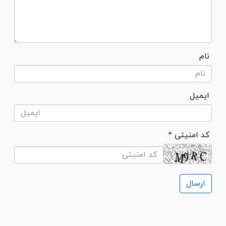
نام
ایمیل
* کد امنیتی