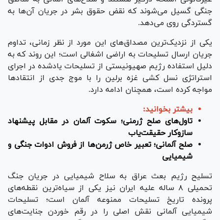
جنگی گسیل می‌شوند که نقض حقوق بشر در جریان آن‌ها به
گستردگی روی می‌دهد.
یکی از نزدیک‌ترین مصداق‌های این مورد از نظر زمانی، تداوم
جریان ارسال تسلیحات به اراضی اشغالی است؛ این روند که به
دلیل استفاده رژیم صهیونیستی از تسلیحات یادشده در اجرای
استراتژی نسل کشی غزه برلین را با موج جدی از انتقاد‌ها
مواجه کرده است، همچنان ادامه دارد.
بیشتر بخوانید:
تاول‌های صلح ژرمنی؛ سکوت آلمان در مقابل پیشنهاد
سازوکار حقیقت‌یاب
صلح آلمانی؛ تعبیر خاص ژرمن‌ها از فروش ادوات جنگی و
شیمیایی
تسلیح رژیم بعث عراق به سلاح شیمیایی در جریان جنگ
تحمیلی ۸ ساله علیه ایران نیز یکی از سیاه‌ترین نقطه‌های
پرونده تاریخ تسلیحات ممنوعه آلمان است؛ تسلیحات
شیمیایی آلمانی نقش اصلی را در رقم خوردن جنایت‌های