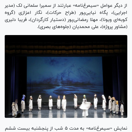
از دیگر عوامل «سیمرغ‌نامه» عبارتند از سمیرا سلمانی لک (مدیر
اجرایی)، پگاه نیایی‌پور (طراح حرکات)، نگار اعزازی (گروه
کوبه‌ای ویونا)، مهلا رمضانی‌پور (دستیار کارگردان)، فریبا دلیری
(مشاور پروژه)، علی محمدیان (جلوه‌های بصری).
نمایش «سیمرغ‌نامه» به مدت ۵ شب از پنجشنبه بیست ششم