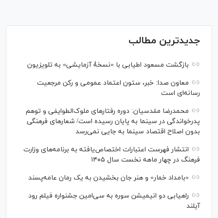
جدیدترین مطالب
بازگشت مسعود اطیابی با «نسخهٔ آزمایشی» به تلویزیون
معاون صدا: خبر، ستون اعتماد عمومی و رکن مرجعیت
رسانه‌ای است
محمدرضا مقدسیان: دوره رفتارهای ملوک‌الطوایفی و توهم
پدرخواندگی در سینما به پایان رسیده است/ شعارهای فرهنگی
بدون اصلاح اقتصاد سینما به جایی نمی‌رسد
انتشار فهرست اعتبارات اختصاص‌یافته به برنامه‌های وزارت
فرهنگ در چهار ماهه نخست سال ۱۴۰۵
«بامداد خمار» و هنر جان بخشیدن به یک رمان عامه‌پسند
راهیابی دو انیمیشن سوره به سی‌امین جشنواره فیلم رود
آیلند