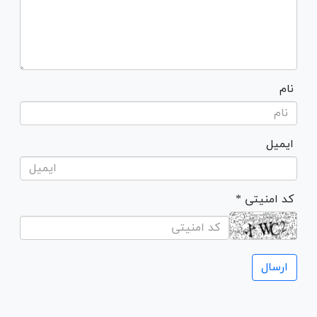
نام
ایمیل
* کد امنیتی