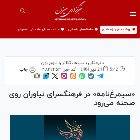
🟡 پرونده‌های ویژه خبری
🟡 سامانه‌های قضایی
🟡 جنایت میدان علیخانی اصفهان
فرهنگی
سینما،‌ تئاتر و تلویزیون
9:42
24 تير 1404
کد خبر:
۴۸۴۶۲۵۳
چاپ
«سیمرغ‌نامه» در فرهنگسرای نیاوران روی
صحنه می‌رود