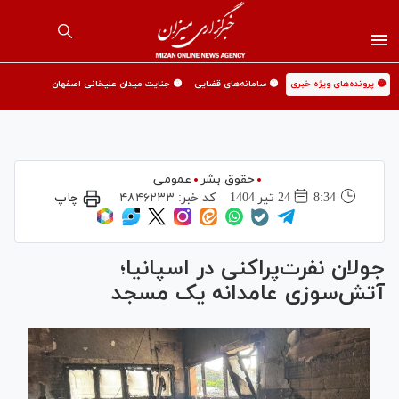
🟡 پرونده‌های ویژه خبری
🟡 سامانه‌های قضایی
🟡 جنایت میدان علیخانی اصفهان
حقوق بشر
عمومی
8:34
24 تير 1404
کد خبر:
۴۸۴۶۲۳۳
چاپ
جولان نفرت‌پراکنی در اسپانیا؛
آتش‌سوزی عامدانه یک مسجد