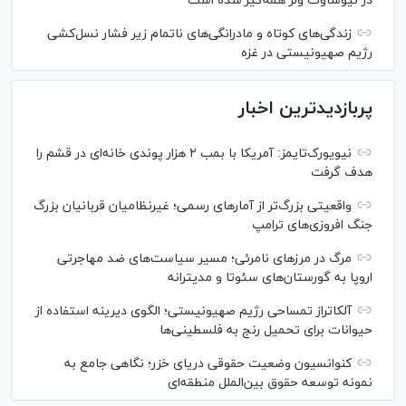
در نیوساوت ولز همه‌گیر شده است
زندگی‌های کوتاه و مادرانگی‌های ناتمام زیر فشار نسل‌کشی
رژیم صهیونیستی در غزه
پربازدیدترین اخبار
نیویورک‌تایمز: آمریکا با بمب ۲ هزار پوندی خانه‌ای در قشم را
هدف گرفت
واقعیتی بزرگ‌تر از آمار‌های رسمی؛ غیرنظامیان قربانیان بزرگ
جنگ افروزی‌های ترامپ
مرگ در مرز‌های نامرئی؛ مسیر سیاست‌های ضد مهاجرتی
اروپا به گورستان‌های سئوتا و مدیترانه
آلکاتراز تمساحی رژیم صهیونیستی؛ الگوی دیرینه استفاده از
حیوانات برای تحمیل رنج به فلسطینی‌ها
کنوانسیون وضعیت حقوقی دریای خزر؛ نگاهی جامع به
نمونه توسعه حقوق بین‌الملل منطقه‌ای