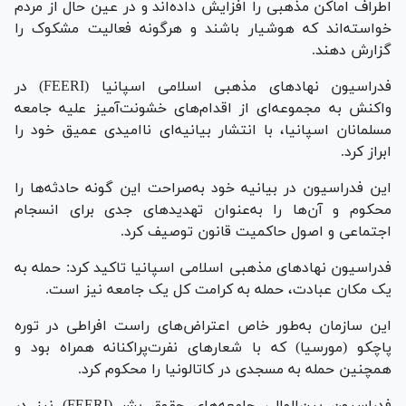
اطراف اماکن مذهبی را افزایش داده‌اند و در عین حال از مردم
خواسته‌اند که هوشیار باشند و هرگونه فعالیت مشکوک را
گزارش دهند.
فدراسیون نهاد‌های مذهبی اسلامی اسپانیا (FEERI) در
واکنش به مجموعه‌ای از اقدام‌های خشونت‌آمیز علیه جامعه
مسلمانان اسپانیا، با انتشار بیانیه‌ای ناامیدی عمیق خود را
ابراز کرد.
این فدراسیون در بیانیه خود به‌صراحت این گونه حادثه‌ها را
محکوم و آن‌ها را به‌عنوان تهدید‌های جدی برای انسجام
اجتماعی و اصول حاکمیت قانون توصیف کرد.
فدراسیون نهاد‌های مذهبی اسلامی اسپانیا تاکید کرد: حمله به
یک مکان عبادت، حمله به کرامت کل یک جامعه نیز است.
این سازمان به‌طور خاص اعتراض‌های راست افراطی در توره
پاچکو (مورسیا) که با شعار‌های نفرت‌پراکنانه همراه بود و
همچنین حمله به مسجدی در کاتالونیا را محکوم کرد.
فدراسیون بین‌المللی جامعه‌های حقوق بشر (FEERI) نیز در