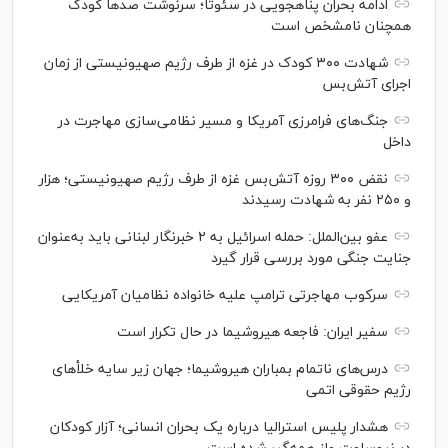
ادامه بحران پناهجویی در سئوتا؛ سرنوشت صدها کودک
همچنان نامشخص است
شهادت ۳۰۰ کودک در غزه از طرف رژیم صهیونیستی از زمان
اجرای آتش‌بس
جنگ‌های فرامرزی آمریکا و مسیر نظامی‌سازی مهاجرت در
داخل
نقض ۳۰۰ روزه آتش‌بس غزه از طرف رژیم صهیونیستی؛ هزار
و ۲۵۰ نفر به شهادت رسیدند
عفو بین‌الملل: حمله اسرائیل به ۲ خبرنگار لبنانی باید به‌عنوان
جنایت جنگی مورد بررسی قرار گیرد
سرکوب مهاجرتی ترامپ علیه خانواده نظامیان آمریکایی
سفیر ایران: فاجعه هیروشیما در حال تکرار است
درس‌های ناتمام بمباران هیروشیما؛ جهان زیر سایه خلأ‌های
رژیم حقوقی اتمی
هشدار پلیس استرالیا درباره یک بحران انسانی؛ آزار کودکان