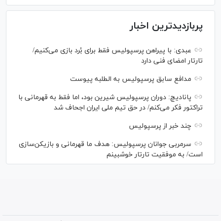
پربازدیدترین اخبار
عبدی: با پیراهن پرسپولیس فقط برای بُرد بازی می‌کنیم/
تارتار امضای فنی دارد
مدافع سابق پرسپولیس به الطلبه پیوست
پانادیچ: دوران پرسپولیس شیرین بود، اما فقط به قهرمانی با
تراکتور فکر می‌کنم/ در حق تیم ملی ایران اجحاف شد
چند خبر از پرسپولیس
سرمربی جوانان پرسپولیس: هدف ما قهرمانی و بازیکن‌سازی
است/ به موفقیت تارتار خوشبینم