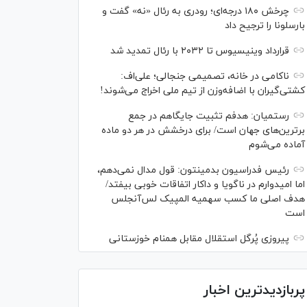
چرخش ۱۸۰ درجه‌ای؛ رودری به رئال «نه» گفت و
بارسلونا را ترجیح داد
قرارداد وینیسیوس تا ۲۰۳۲ با رئال‌ تمدید شد
ناکامی در خانه، تصمیمی جنجالی؛ علی‌اف:
کشتی‌گیران با اضافه‌وزن از تیم ملی اخراج می‌شوند!
رستمیان: هدفم تثبیت جایگاهم در جمع
برترین‌های جهان است/ برای درخشش در هر دو ماده
آماده می‌شوم
رئیس فدراسیون بدمینتون: قول مدال نمی‌دهم،
اما امیدوارم در ناگویا و داکار اتفاقات خوبی بیفتد/
هدف اصلی ما کسب سهمیه المپیک لس‌آنجلس
است
پیروزی پُرگل استقلال مقابل همنام خوزستانی
پربازدیدترین اخبار