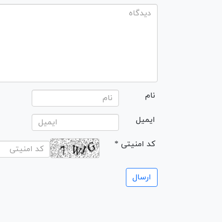
نام
ایمیل
* کد امنیتی