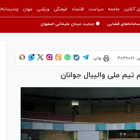
ل آنلاین
جامعه
سیاست
اقتصاد
فرهنگی
ورزشی
جهان
چندرسانه‌ا
سامانه‌های قضایی
🟡 جنایت میدان علیخانی اصفهان
ر:
۴۸۴۶۰۷۱
چاپ