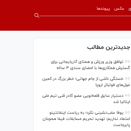
ی
عکس
پیوندها
جدیدترین مطالب
توافق وزیر ورزش و همتای آذربایجانی برای
گسترش همکاری‌ها با امضای سندی ۳ ساله
خستگی ناشی از جام جهانی؛ خطر بزرگ در کمین
غول‌های فوتبال اروپا
دستیار سابق قلعه‌نویی عضو کادر فنی تیم ملی
ایتالیا شد
یوفا عقب‌نشینی نکرد؛ به ریاست اینفانتینو
اعتماد نداریم/ تهدید تحریم مسابقات فیفا همچنان
پابرجاست