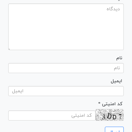
نام
ایمیل
* کد امنیتی