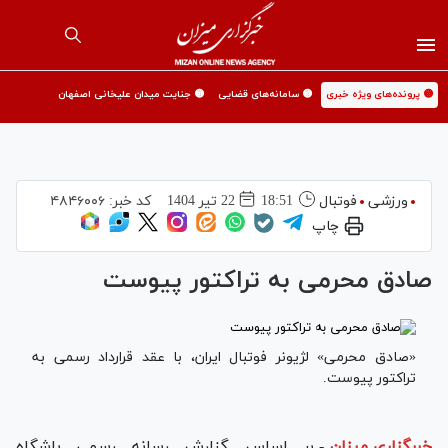
🟡 پرونده‌های ویژه خبری
🟡 سامانه‌های قضایی
🟡 جنایت میدان علیخانی اصفهان
ورزشی
فوتبال
18:51
22 تير 1404
کد خبر:
۴۸۴۶۰۰۶
چاپ
صادق محرمی به تراکتور پیوست
«صادق محرمی» لژیونر فوتبال ایران، با عقد قرارداد رسمی به
تراکتور پیوست.
خبرگزاری میزان
-
بر اساس گزارش رسانه رسمی باشگاه