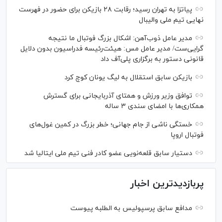
پیاتزا به تهران رسید؛ رقابت ۲۸ بازیکن برای حضور در فهرست
نهایی تیم ملی والیبال
مدیر عامل ذوب‌آهن: اشکال بزرگ فوتبال ما نتیجه
گرایی‌ست/ مدیر عامل مس: هیئت‌رئیسه فدراسیون بدون دلایل
قانونی دستور به برگزاری پلی‌آف داد
بازیکن سابق استقلال به لیگ یونان کوچ کرد
توافق وزیر ورزش و همتای آذربایجانی برای گسترش
همکاری‌ها با امضای سندی ۳ ساله
خستگی ناشی از جام جهانی؛ خطر بزرگ در کمین غول‌های
فوتبال اروپا
دستیار سابق قلعه‌نویی عضو کادر فنی تیم ملی ایتالیا شد
پربازدیدترین اخبار
مدافع سابق پرسپولیس به الطلبه پیوست