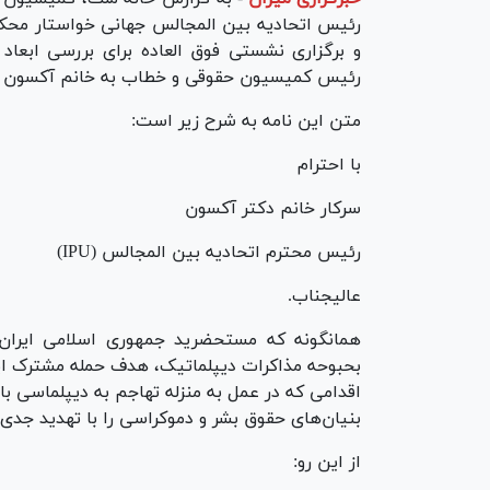
رئیس اتحادیه بین المجالس جهانی خواستار محکو
و برگزاری نشستی فوق العاده برای بررسی ابعا
رئیس کمیسیون حقوقی و خطاب به خانم آکسون رئیس IPU ارسال ش
متن این نامه به شرح زیر است:
با احترام
سرکار خانم دکتر آکسون
رئیس محترم اتحادیه بین المجالس (IPU)
عالیجناب.
همانگونه که مستحضرید جمهوری اسلامی ایران 
بحبوحه مذاکرات دیپلماتیک، هدف حمله مشترک ایا
اقدامی که در عمل به منزله تهاجم به دیپلماسی ب
بنیان‌های حقوق بشر و دموکراسی را با تهدید جد
از این رو: