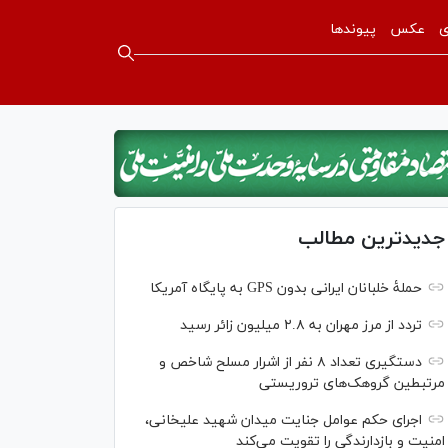
ی
عکس
پیوندها
جدیدترین مطالب
حملۀ خلبانان ایرانی بدون GPS به پایگاه آمریکا
تردد از مرز مهران به ۲.۸ میلیون زائر رسید
دستگیری تعداد ۸ نفر از اشرار مسلح شاخص و
مرتبطین گروهک‌های تروریستی
اجرای حکم عوامل جنایت میدان شهید علیخانی،
امنیت و بازدارندگی را تقویت می‌کند