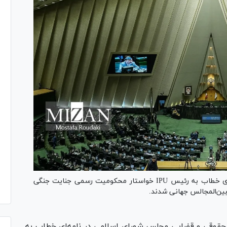
اعضای کمیسیون حقوقی و قضایی مجلس طی نامه‌ای خطاب به رئیس IPU خواستار محکومیت رسمی جنایت جنگی
بین‌المجالس جهانی شدند.
حقوقی و قضایی مجلس شورای اسلامی در نامه‌ای خطاب به