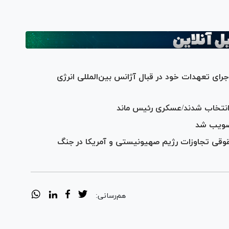
جرای تعهدات خود در قبال آژانس بین‌المللی انرژی
نتخاب شدند/عسکری رئیس ماند
تصویب شد
قوقی تجاوزات رژیم صهیونیستی و آمریکا در جنگ
هم‌رسانی: