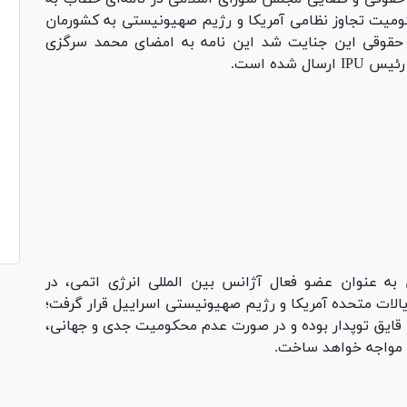
میت تجاوز نظامی آمریکا و رژیم صهیونیستی به کشورمان
د حقوقی این جنایت شد این نامه به امضای محمد سرگزی
ده است.
به عنوان عضو فعال آژانس بین المللی انرژی اتمی، در
لات متحده آمریکا و رژیم صهیونیستی اسراییل قرار گرفت؛
ا قایق توپدار بوده و در صورت عدم محکومیت جدی و جهانی،
ی مواجه خواهد ساخت.