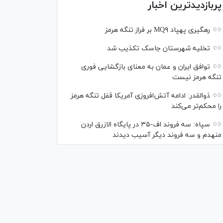
پربازدیدترین اخبار
رهگیری پهپاد MQ۹ بر فراز تنگه هرمز
تخلیه شهرستان جاسک تکذیب شد
توافق ایران و عمان به معنای بازگشایی فوری
تنگه هرمز نیست
ذوالقدر: ادامه آتش‌افروزی آمریکا قفل تنگه هرمز
را محکم‌تر می‌کند
سپاه: سه فروند اف-۳۵ در پایگاه الازرق اردن
منهدم و سه فروند دیگر آسیب دیدند