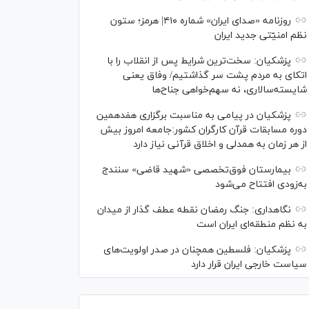
روزنامه «صدای ایران» شماره ۴۱۰| هرمز؛ ستون
نظم امنیّتی جدید ایران
پزشکیان: سخت‌ترین شرایط پس از انقلاب را با
اتکای به مردم پشت سر گذاشتیم/ وفاق یعنی
شایسته‌سالاری، نه سهم‌خواهی جناح‌ها
پزشکیان در پیامی به مناسبت برگزاری هفدهمین
دوره مسابقات قرآن کارگران کشور:جامعه امروز بیش
از هر زمان به همدلی و اخلاق قرآنی نیاز دارد
بیمارستان فوق‌تخصصی «شهید قاضی» سنندج
به‌زودی افتتاح می‌شود
نگاهداری: جنگ رمضان نقطه عطف گذار از میدان
به نظم منطقه‌ای ایران است
پزشکیان: فلسطین همچنان در صدر اولویت‌های
سیاست خارجی ایران قرار دارد