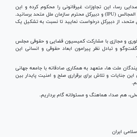
دایی رسا، این تجاوزات غیرقانونی را محکوم کرده و این
محکومیت را به اطلاع اعضای محترم اتحادیه بین المجالس (IPU) و دبیرکل محترم سازمان ملل متحد برسانید.
ده ۹۹ منشور سازمان ملل متحد، از دبیرکل درخواست نمایید تا نسبت به تشکیل یک
وری و مجازی با مشارکت کمیسیون قضایی و حقوقی مجلس
گفت‌و‌گو و تبادل نظر پیرامون ابعاد حقوقی و انسانی این
مایندگان ملت ها، متعهد به همکاری صادقانه با جامعه جهانی
 این جنایات و تلاش برای برقراری صلح و امنیت پایدار بین
م.
ی، هم صدا، هماهنگ و مسئولانه گام برداریم.
امی ایران