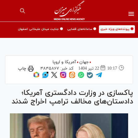
🟡 پرونده‌های ویژه خبری
🟡 سامانه‌های قضایی
🟡 جنایت میدان علیخانی اصفهان
جهان
آمریکا و اروپا
10:17
22 تير 1404
کد خبر:
۴۸۴۵۸۶۷
چاپ
پاکسازی در وزارت دادگستری آمریکا؛
دادستان‌های مخالف ترامپ اخراج شدند