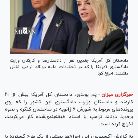
دادستان کل آمریکا چندین نفر از دادستان‌ها و کارکنان وزارت
دادگستری آمریکا را که در تحقیقات علیه دونالد ترامپ نقش
داشتند، اخراج کرد.
خبرگزاری میزان
-
پَم بوندی، دادستان کل آمریکا بیش از ۲۰
کارمند و دادستان وزارت دادگستری این کشور را که روی
پرونده‌های مربوط به شورش ۶ ژانویه در ساختمان کنگره و نحوه
برخورد دونالد ترامپ با اسناد طبقه‌بندی‌شده کار می‌کردند،
اخراج کرده است.
به گزارش آکسیوس، این اخراج‌ها بخشی از یک طرح گسترده با