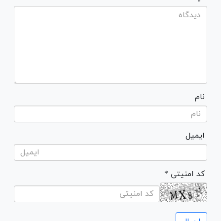
نام
ایمیل
* کد امنیتی