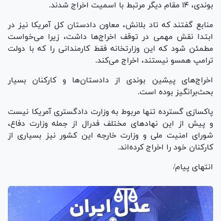
بوندی، ۱۴ مقام دیگر مرتبط با اسمیت اخراج شدند.
منابع گفتند که تاد بلانش، معاون دادستان کل آمریکا نیز در
ابتدا نقش مهمی در توقف اخراج‌ها داشت، زیرا می‌خواست
مطمئن شود که این وزارتخانه فقط کارمندانی را که با دولت
ترامپ همسو نیستند، اخراج می‌کند.
اخراج‌های پیشین بوندی از دادستان‌ها و کارکنان بسیار
بحث‌برانگیز بوده است.
پاکسازی گسترده تنها مربوط به وزارت دادگستری آمریکا نیست
و پیش از این نهادهای مختلف فدرال از جمله وزارت دفاع،
شورای امنیت ملی و وزارت خارجه این کشور نیز بسیاری از
کارکنان خود را اخراج کرده‌اند.
انتهای پیام/