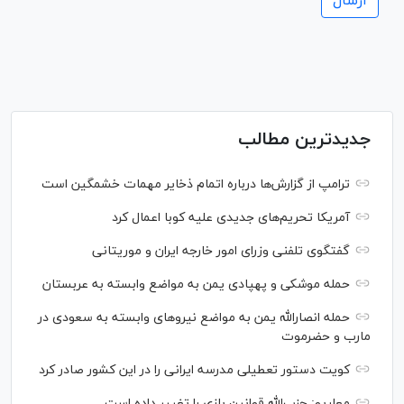
جدیدترین مطالب
ترامپ از گزارش‌ها درباره اتمام ذخایر مهمات خشمگین است
آمریکا تحریم‌های جدیدی علیه کوبا اعمال کرد
گفتگوی تلفنی وزرای امور خارجه ایران و موریتانی
حمله موشکی و پهپادی یمن به مواضع وابسته به عربستان
حمله انصارالله یمن به مواضع نیرو‌های وابسته به سعودی در
مارب و حضرموت
کویت دستور تعطیلی مدرسه ایرانی را در این کشور صادر کرد
معاریو: حزب‌الله قوانین بازی را تغییر داده است