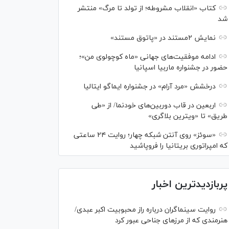
کتاب «انقلاب مشروطه؛ از تولد تا مرگ» منتشر
شد
نمایش ۲مستند در «پاتوق مستند»
ادامه موفقیت‌های جهانی «ماه کوچولوی من»؛
حضور در جشنواره ماربیا اسپانیا
درخشش «مرد آرام» در جشنواره ایماگو ایتالیا
اربعین در قاب دوربین‌های خودنما/ از «طی
طریق» تا «ویترین بلاگری»
«سوئز» روی آنتن شبکه چهار؛ روایت ۲۴ ساعتی
که امپراتوری بریتانیا را فروپاشید
پربازدیدترین اخبار
روایت سینماگران درباره راز محبوبیت اکبر عبدی/
هنرمندی که از مرزهای جناحی عبور کرد