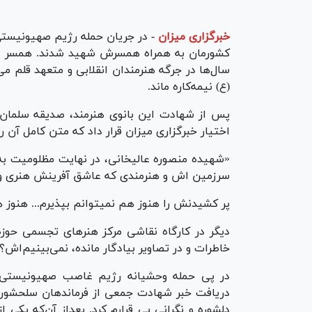
خبرگزاری میزان
-
کشورمان به همراه همسرش شهید شدند. همسر این
سال‌ها در جرگه هنرمندان انقلابی و متعهد قلم می
(ع) نیمه‌کاره ماند.
پس از شهادت این بانوی هنرمند، صدیقه سلمان 
اختیار خبرگزاری میزان قرار داد که متن کامل آن را
«شهیده منصوره عالیخانی، در نهایت مظلومیت به 
سرزمین اش و هنرمندی که عاشق آفرینش هنری و 
پر کشیدنش را هنوز هم نمیتوانم بپذیرم... هنوز ه
دیگر در کارگاه نقاشی مرکز هنر‌های تجسمی حوزه
خاطرات و در تصاویر بیادگار مانده، نمی‌بینیم‌اش؟!
دریافت خبر شهادت جمعی از فرماندهان سلحشور و 
دلشوره و نگرانی بی قرارم کرد. بعداز آن‌که یک