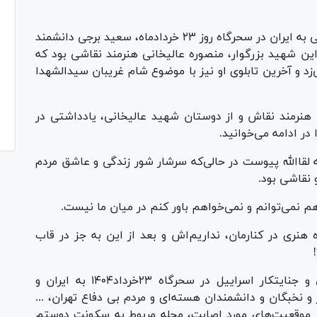
در جریان حمله رژیم صهیونیستی به ایران در سحرگاه روز ۲۳ خردادماه، سعید برجی دانشمند
 شهید بزرگوار، منصوره عالیخانی هنرمند نقاشی بود که
‌زد و آخرین تابلوی او نیز با موضوع شام غریبان سیدالشهدا
هنرمند نقاش و از دوستان شهید عالیخانی، یادداشتی در
 در ادامه می‌خوانید.
لقاالله پیوست در حالی‌که سرشار شور زندگی و عاشق مردم
نقاشی بود.
م نمی‌توانم و نمی‌خواهم باور کنم در میان ما نیست.
 هنری در کنارمان، نداریم‌اش و بعد از این به جز در قاب
در پی حمله وحشیانه رژیم غاصب صهیونیستی و جنایتکار اسراییل در سحرگاه ۲۳خرداد۱۴۰۴ به ایران و
نخبگان و دانشمندان هسته‌ای و مردم بی دفاع تهران، ...
ی از موقعیت‌های مورد اصابت، محله مربوط به سکونت دوستم