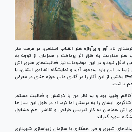
مندان نام آور و پرآوازه هنر انقلاب اسلامی، در عرصه هنر
 هنر مقاومت به خلق اثر پرداخت و همزمان از توجه به
زاعی غافل نبود و در این موضوعات نیز فعالیت‌های هنری اش
یبا در این باره به‌وجود آورد و نمایشگاه انفرادی ایشان، با
عنوان «پژواک خیال» برگزار شده در ۱۱ اردیبهشت ۱۴۰۲ بخشی از این آثار را در گالری عالی حوزه هنری در معرض
 هم داشت.
 کاظم چلیپا بود و به نظر من با کوشش و فعالیت مستمر
شاگردی ایشان را به درستی ادا کرد. او در طول این سال‌ها
ه‌ای اش همزمان به کار تدریس طراحی و نقاشی هم مشغول
شگاه سوره گذراند.
داد‌های شهری و طی همکاری با سازمان زیباسازی شهرداری