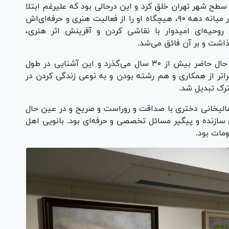
سطح شهر تهران خلق کرد و این درحالی بود که علیرغم ابتلا
به بیماری و رنج و سختی‌های ناشی از این ابتلا در میانه دهه ۹۰، هیچگاه او را از فعالیت هنری و حرفه‌ای‌اش
وحیه‌ای امیدوار با نقاشی کردن و آفرینش اثر هنری،
شت و بر آن فائق می‌شد.
از زمان آشنایی‌ام با شهیده منصوره عالیخانی تا حال حاضر بیش از ۳۰ سال می‌گذرد و این آشنایی در طول
ی و صمیمیتی فراتر از همکاری و هم رشته بودن و به نوعی زندگی کردن در
ترک تبدیل شد.
 عالیخانی دختری با صداقت و روراست و صریح و در عین حال
سازنده و پیگیر مسائل تخصصی و حرفه‌ای بود. بانویی اهل
ومات بود.