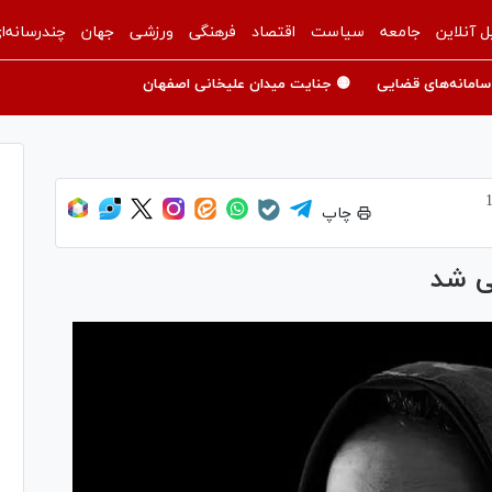
ل آنلاین
جامعه
سیاست
اقتصاد
فرهنگی
ورزشی
جهان
چندرسانه‌ا
سامانه‌های قضایی
🟡 جنایت میدان علیخانی اصفهان
چاپ
ی شد