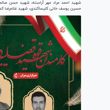
شهید احمد مراد مهر آراسته، شهید حسن صالح
حسین یوسف خانی کلیساکندی، شهید غلامرضا کما