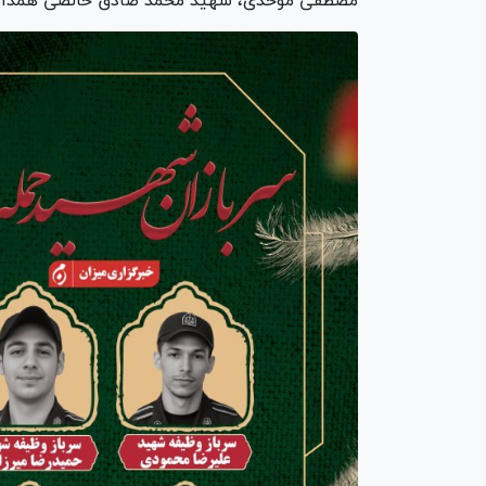
مصطفی موحدی، شهید محمد صادق خالصی همدانی،