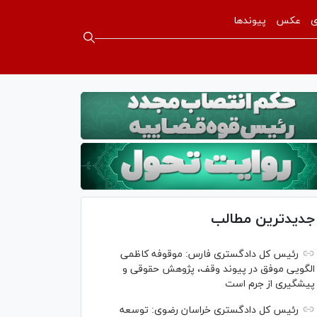
ی
عکس
پیوندها
جدیدترین مطالب
رئیس کل دادگستری فارس: موقوفه کاظمی
الگویی موفق در پیوند وقف، پژوهش حقوقی و
پیشگیری از جرم است
رئیس کل دادگستری خراسان رضوی: توسعه