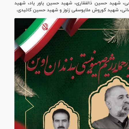
ی، شهید حسین ذالفقاری، شهید حسین یاور یاد، شهید
نی، شهید کوروش ملایوسفی زنوز و شهید حسین کائیدی.