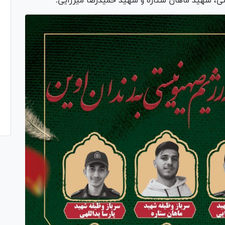
 شهید ماهان ستاره و شهید حمیدرضا میرزایی.