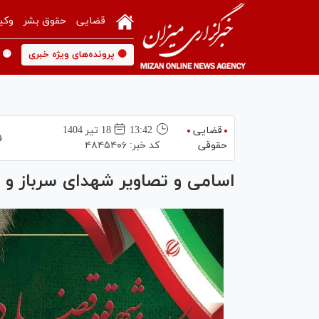
قضایی
حقوق بشر
وکی
🟡 پرونده‌های ویژه خبری
🟡 
قضایی
13:42
18 تير 1404
حقوقی
کد خبر:
۴۸۴۵۴۰۶
اسامی و تصاویر شهدای سرباز و ک