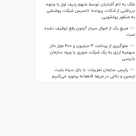
ملک به نام آشنایان توسط متهم ردیف اول با وجوه
دریافتی از شکات پرونده/ تاسیس شرکت پوششی
به منظور پولشویی
هیچ یک از اموال سردار آزمون رفع توقیف نشده
است
جلوگیری از پرداخت ۳ میلیون و ۴۰۰ هزار دلار
سهمیه ارزی به یک شرکت صوری با ورود سازمان
بازرسی
رئیس سازمان تعزیرات: با بازار سیاه بلیت
اربعین و دلالی در مرز‌ها قاطعانه برخورد می‌کنیم