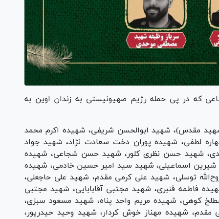
 مجاهد و شجاعی که در پی حمله رژیم صهیونیستی به زندان اوین به
شهید مقدس)، شهید ابوالحسن شریفی، شهیده اکرم محمد
هاره لطفی، شهیده پوران دخت سعادت نژاد، شهید جواد
دی، شهید حسن نظری کلور، شهید حسن شجاعی، شهیده
 شیرین اسماعیلی، شهید سید امیر حسین خادمی، شهیده
‌الله توسلی، شهید علی کرمی مقدم، شهید علی حاجعلی،
یده فاطمه قنبری، شهید مجتبی آقابابایی، شهید مجتبی
لخ کوهی، شهیده مریم واحد پناه، شهید مسعود سبزی،
 مقدم، شهیده مهناز خوش کردار، شهید وحید حیدرپور،