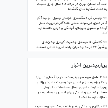
اختلاف استان تهران در خرداد ماه سال جاری نسبت
به مدت مشابه سال گذشته
رئیس کل دادگستری خراسان رضوی: تولید آثار
فاخر هنری می‌تواند نقشی ماندگار در تربیت نسل
آینده و تعمیق باور‌های فرهنگی و دینی جامعه ایفا
کند
کاهش ۱۰ درصدی جمعیت کیفری زندان‌های
بوشهر/ ۶۲ درصد زندانیان واجد شرایط شاغل هستند
پربازدیدترین اخبار
۲ عامل مهم صهیونیست‌ها در جنگ‌های ۱۲ روزه
و ۴۰ روزه به سزای اعمال خود رسیدند/ امید بهزاد و
پوریا صفوت به جرم ارسال مختصات مکان‌های
حساس نظامی و امنیتی برای افسران موساد به دار
مجازات آویخته شدند
برگزاری رسیدگی به پرونده «رامک خودرو» / خرید