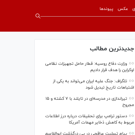
ی
عکس
پیوندها
جدیدترین مطالب
وزارت دفاع روسیه: قطار حامل تجهیزات نظامی
اوکراین را هدف قرار دادیم
تلگراف: جنگ علیه ایران می‌تواند به یکی از
اشتباهات تاریخ تبدیل شود
تیراندازی در مدرسه‌ای در تایلند با ۷ کشته و ۱۵
مجروح
دستور ترامپ برای تحقیقات درباره درز اطلاعات
مربوط به کاهش ذخایر مهمات آمریکا
پیام تسلیت عراقچی در پی درگذشت ابوالقاسم