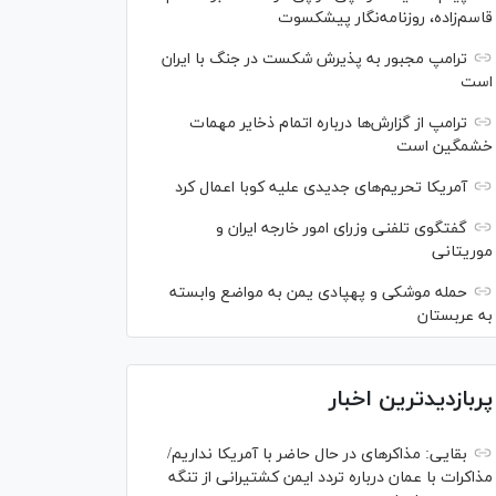
قاسم‌زاده، روزنامه‌نگار پیشکسوت
ترامپ مجبور به پذیرش شکست در جنگ با ایران
است
ترامپ از گزارش‌ها درباره اتمام ذخایر مهمات
خشمگین است
آمریکا تحریم‌های جدیدی علیه کوبا اعمال کرد
گفتگوی تلفنی وزرای امور خارجه ایران و
موریتانی
حمله موشکی و پهپادی یمن به مواضع وابسته
به عربستان
پربازدیدترین اخبار
بقایی: مذاکره‎ای در حال حاضر با آمریکا نداریم/
مذاکرات با عمان درباره تردد ایمن کشتیرانی از تنگه