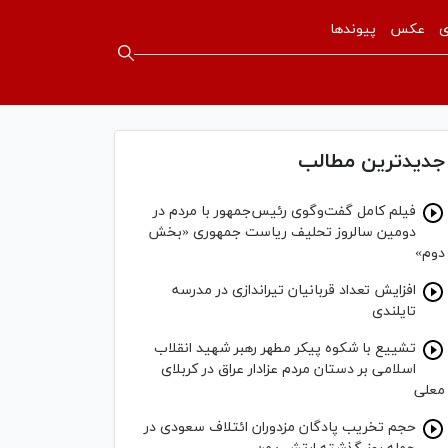
ی
عکس
پیوندها
جدیدترین مطالب
فیلم کامل گفت‌وگوی رئیس‌جمهور با مردم در
دومین سالروز تحلیف ریاست جمهوری «بخش
دوم»
افزایش تعداد قربانیان تیراندازی در مدرسه
تایلندی
تشییع با شکوه پیکر مطهر رهبر شهید انقلاب
اسلامی بر دستان مردم عزادار عراق در کربلای
معلی
حجم تخریب پادگان مزدوران ائتلاف سعودی در