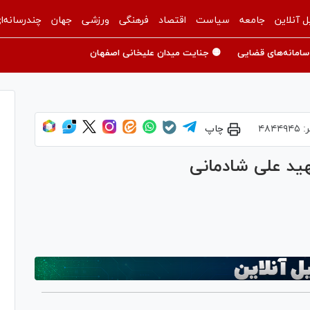
ل آنلاین
جامعه
سیاست
اقتصاد
فرهنگی
ورزشی
جهان
چندرسانه‌ا
سامانه‌های قضایی
🟡 جنایت میدان علیخانی اصفهان
ر:
۴۸۴۴۹۴۵
چاپ
هید علی شادمانی
Pl
Vi