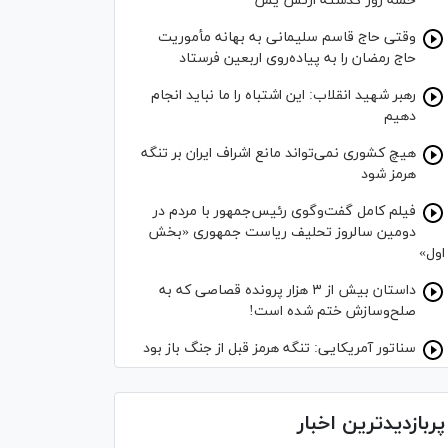
حمله روز گذشته ارتش یمن
وقتی حاج قاسم سلیمانی به بهانه مأموریت
حاج رمضان را به پیاده‌روی اربعین فرستاد
رهبر شهید انقلاب: این اشتباه را ما نباید انجام
دهیم
هیچ کشوری نمی‌تواند مانع اشراف ایران بر تنگه
هرمز شود
فیلم کامل گفت‌وگوی رئیس‌جمهور با مردم در
دومین سالروز تحلیف ریاست جمهوری «بخش
اول»
داستان بیش از ۳ هزار پرونده قصاصی که به
صلح‌وسازش ختم شده است!
سناتور آمریکایی: تنگه هرمز قبل از جنگ باز بود
پربازدیدترین اخبار