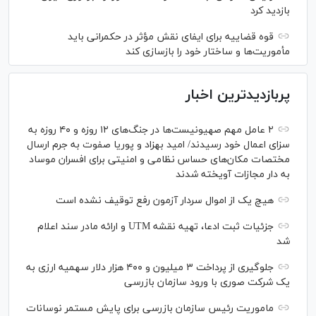
بازدید کرد
قوه قضاییه برای ایفای نقش مؤثر در حکمرانی باید
مأموریت‌ها و ساختار خود را بازسازی کند
پربازدیدترین اخبار
۲ عامل مهم صهیونیست‌ها در جنگ‌های ۱۲ روزه و ۴۰ روزه به
سزای اعمال خود رسیدند/ امید بهزاد و پوریا صفوت به جرم ارسال
مختصات مکان‌های حساس نظامی و امنیتی برای افسران موساد
به دار مجازات آویخته شدند
هیچ یک از اموال سردار آزمون رفع توقیف نشده است
جزئیات ثبت ادعا، تهیه نقشه UTM و ارائه مادر سند اعلام
شد
جلوگیری از پرداخت ۳ میلیون و ۴۰۰ هزار دلار سهمیه ارزی به
یک شرکت صوری با ورود سازمان بازرسی
ماموریت رئیس سازمان بازرسی برای پایش مستمر نوسانات