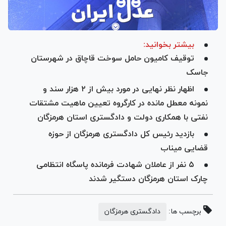
بیشتر بخوانید:
توقیف کامیون حامل سوخت قاچاق در شهرستان
جاسک
اظهار نظر نهایی در مورد بیش از ۲ هزار سند و
نمونه معطل مانده در کارگروه تعیین ماهیت مشتقات
نفتی با همکاری دولت و دادگستری استان هرمزگان
بازدید رئیس کل دادگستری هرمزگان از حوزه
قضایی میناب
۵ نفر از عاملان شهادت فرمانده پاسگاه انتظامی
چارک استان هرمزگان دستگیر شدند
برچسب ها:
دادگستری هرمزگان