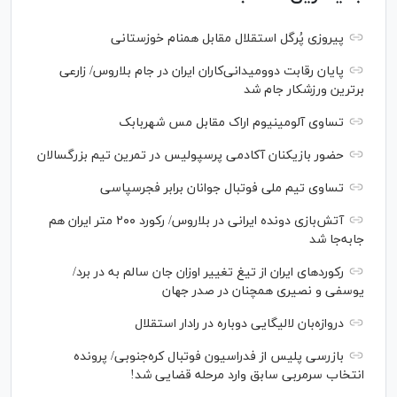
پیروزی پُرگل استقلال مقابل همنام خوزستانی
پایان رقابت دوومیدانی‌کاران ایران در جام بلاروس/ زارعی
برترین ورزشکار جام شد
تساوی آلومینیوم اراک مقابل مس شهربابک
حضور بازیکنان آکادمی پرسپولیس در تمرین تیم بزرگسالان
تساوی تیم ملی فوتبال جوانان برابر فجرسپاسی
آتش‌بازی دونده ایرانی در بلاروس/ رکورد ۲۰۰ متر ایران هم
جابه‌جا شد
رکورد‌های ایران از تیغ تغییر اوزان جان سالم به در برد/
یوسفی و نصیری همچنان در صدر جهان
دروازه‌بان لالیگایی دوباره در رادار استقلال
بازرسی پلیس از فدراسیون فوتبال کره‌جنوبی/ پرونده
انتخاب سرمربی سابق وارد مرحله قضایی شد!