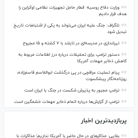
وزارت دفاع روسیه: قطار حامل تجهیزات نظامی اوکراین را
هدف قرار دادیم
تلگراف: جنگ علیه ایران می‌تواند به یکی از اشتباهات تاریخ
تبدیل شود
تیراندازی در مدرسه‌ای در تایلند با ۷ کشته و ۱۵ مجروح
دستور ترامپ برای تحقیقات درباره درز اطلاعات مربوط به
کاهش ذخایر مهمات آمریکا
پیام تسلیت عراقچی در پی درگذشت ابوالقاسم قاسم‌زاده،
روزنامه‌نگار پیشکسوت
ترامپ مجبور به پذیرش شکست در جنگ با ایران است
ترامپ از گزارش‌ها درباره اتمام ذخایر مهمات خشمگین است
پربازدیدترین اخبار
بقایی: مذاکره‎ای در حال حاضر با آمریکا نداریم/ مذاکرات با