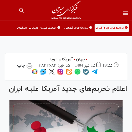
🟡 پرونده‌های ویژه خبری
🟡 سامانه‌های قضایی
🟡 جنایت میدان علیخانی اصفهان
جهان
آمریکا و اروپا
19:22
12 تير 1404
کد خبر:
۴۸۴۴۶۸۴
چاپ
اعلام تحریم‌های جدید آمریکا علیه ایران