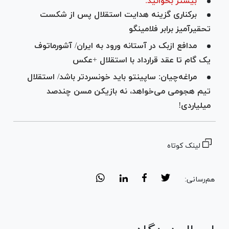
بیشتر بخوانید:
برکناری گزینه هدایت استقلال پس از شکست
تحقیرآمیز برابر فلامینگو
مدافع ازبک در آستانه ورود به ایران/ آشورماتوف
یک گام تا عقد قرارداد با استقلال +عکس
مراغه‌چیان: ساپینتو باید خونسردتر باشد/ استقلال
تیم هجومی می‌خواهد، نه بازیکن مسن چندصد
میلیاردی!
لینک کوتاه
هم‌رسانی: