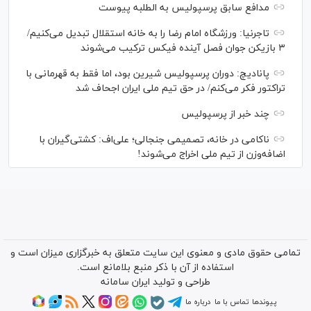
مدافع سابق پرسپولیس به الطلبه پیوست
تاجرنیا: ورزشگاه امام رضا را به خانه استقلال تبدیل می‌کنیم/
۳ بازیکن جوان فصل آینده فیکس ترکیب می‌شوند
پانادیچ: دوران پرسپولیس شیرین بود، اما فقط به قهرمانی با
تراکتور فکر می‌کنم/ در حق تیم ملی ایران اجحاف شد
چند خبر از پرسپولیس
ناکامی در خانه، تصمیمی جنجالی؛ علی‌اف: کشتی‌گیران با
اضافه‌وزن از تیم ملی اخراج می‌شوند!
تمامی حقوق مادی و معنوی این سایت متعلق به خبرگزاری میزان است و
استفاده از آن با ذکر منبع بلامانع است.
طراحی و تولید
ایران سامانه
پیوندها
تماس با ما
درباره ما