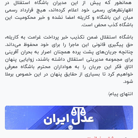
همانطور که پیش از این مدیران باشگاه استقلال در
اظهارنظرهای رسمی خود اعلام کرده‌اند، هیچ قرارداد رسمی
میان این باشگاه و کاریله امضا نشده و خبر محكوميت اين
باشگاه كذب محض است.
باشگاه استقلال ضمن تکذیب خبر پرداخت غرامت به کاریله،
حق پیگیری قانونی این ماجرا را برای خود محفوظ می‌داند.
چنانچه جریان‌های پشت پرده همچنان اصرار به بحران آفرینی
برای مجموعه مدیریتی استقلال داشته باشند، زوایایی پنهان
اتاق فکر این جریان را به هواداران محترم باشگاه معرفی
خواهیم کرد تا بسیاری از حقایق پنهان در این خصوص برملا
شود.
انتهای پیام/