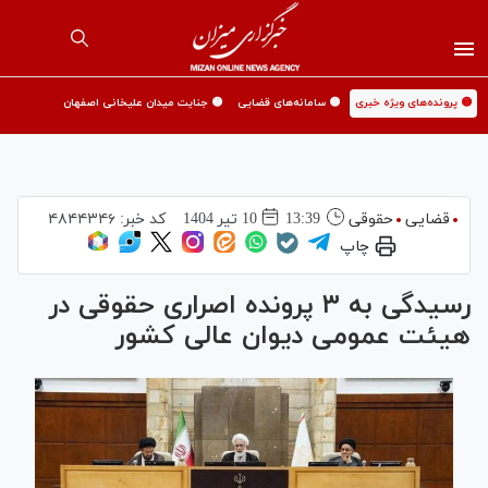
🟡 پرونده‌های ویژه خبری
🟡 سامانه‌های قضایی
🟡 جنایت میدان علیخانی اصفهان
قضایی
حقوقی
13:39
10 تير 1404
کد خبر:
۴۸۴۴۳۴۶
چاپ
رسیدگی به ۳ پرونده اصراری حقوقی در
هیئت عمومی دیوان عالی کشور