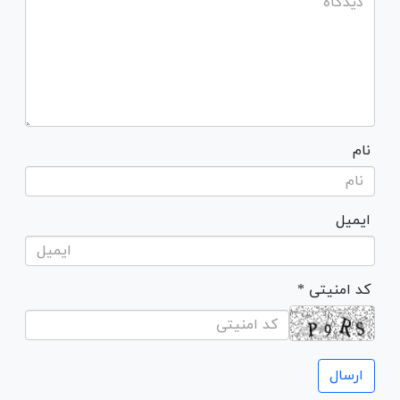
نام
ایمیل
* کد امنیتی