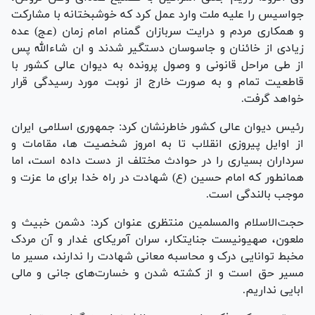
جواسیس را علیه ملت وارد عمل کرد که خوشبختانه با مشارکت
و همکاری مردم و درایت سربازان گمنام امام زمان (عج) عده
زیادی از خائنان و جاسوسان دستگیر شدند و ان شاءالله پس
از طی مراحل قانونی و وصول پرونده به دیوان عالی کشور با
قاطعیت تمام و به صورت خارج از نوبت مورد رسیدگی قرار
خواهد گرفت.
رئیس دیوان عالی کشور خاطرنشان کرد: جمهوری اسلامی ایران
از اوایل پیروزی انقلاب تا به امروز شخصیت ها، مقامات و
سرداران بسیاری را در حوادث مختلف از دست داده است، اما
همانطور که امام حسین (ع) شهادت در راه خدا برای ما عزت و
موجب بالندگی است.
حجت‌الاسلام والمسلمین منتظری عنوان کرد: دشمن خبیث و
ملعون، صهیونیست جنایتکار، سران آمریکای غدار و آن مردک
مخبط توانایی درک و محاسبه معانی شهادت را ندارند، مسیر ما
مسیر حق است و از کشته شدن و خسارت‌های جانی و مالی
ابایی نداریم.