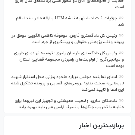
حمایت از خانواده‌های آنان دو محور اصلی برنامه‌های سال جاری
است
جزئیات ثبت ادعا، تهیه نقشه UTM و ارائه مادر سند اعلام
شد
رئیس کل دادگستری فارس: موقوفه کاظمی الگویی موفق در
پیوند وقف، پژوهش حقوقی و پیشگیری از جرم است
رئیس کل دادگستری خراسان رضوی: توسعه نهاد‌های داوری
و میانجی‌گری از اولویت‌های راهبردی مجموعه قضایی استان
بوده است
ادعای نماینده مجلس درباره «نحوه ردزنی محل استقرار شهید
لاریجانی» صحت ندارد/ بررسی‌های قضایی و پرونده تشکیل شده
این ادعا را تایید نمی‌کند
دادستان ساری: وضعیت معیشتی و تجهیز این نیرو‌ها برای
مقابله با تخریب جنگل‌ها و تصرف اراضی ملی باید بهبود یابد
پربازدیدترین اخبار