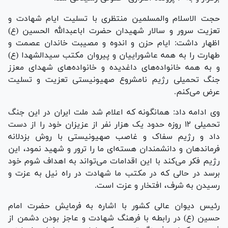
حجت الاسلام والمسلمین منتظری با تسلیت ایام شهادت و
تعزیت سرور و سالار شهیدان حضرت اباعبدالله الحسین (ع)
اظهار داشت: ایام حزن و اندوه و مصیبت خاندان عصمت و
طهارت را به همه عاشوراییان و پیروان مکتب سیدالشهدا (ع)
و به همه خانواده‌های داغدیده و خانواده‌های شهدای معزز
جنگ تحمیلی رژیم نامشروع صهیونیستی تعزیت و تسلیت
عرض می‌کنم.
وی ادامه داد: همانگونه که اعلام شد ملت ایران در این جنگ
تحمیلی ۱۲ روزه حدود یک هزار نفر از عزیزان خود را از دست
داد و رژیم سفاک و غاصب صهیونیستی با روش بزدلانه
فرماندهان و دانشمندان هسته‌ای ما را ترور و شهید نمود، این
رژیم فکر می‌کند با این اقدامات می‌تواند به اهداف شوم خود
برسد در حالی که در مکتب ما شهادت در راه نیل به عزت و
رسیدن به شرف، افتخار و عزت است.
رئیس دیوان عالی کشور با اشاره به فرمایش حضرت امام
حسین (ع) در رابطه با فرهنگ شهادت و عاجز بودن دشمن از