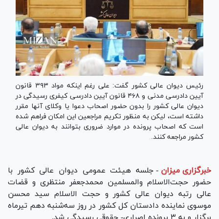
رئیس دیوان عالی کشور گفت: علی رغم اینکه مواد ۳۹۳ قانون
آیین دادرسی مدنی و ۴۶۸ قانون آیین دادرسی کیفری رسیدگی در
دیوان عالی کشور را بدون حضور اصحاب دعوا یا وکلای آنها مقرر
داشته است، لیکن به منظور تکریم مراجعین این امکان فراهم شده
است که اصحاب پرونده در موارد ضروری بتوانند به دیوان عالی
کشور مراجعه کنند.
خبرگزاری میزان
-
جلسه هیئت عمومی دیوان عالی کشور با
حضور حجت‌الاسلام والمسلمین محمدجعفر منتظری و قضات
عالی رتبه دیوان عالی کشور و حجت الاسلام سید محسن
موسوی نماینده دادستان کل کشور در روز سه‌شنبه دهم تیرماه
برگزار و به ۳ پرونده اصراری- حقوقی رسیدگی شد.