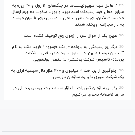
۲ عامل مهم صهیونیست‌ها در جنگ‌های ۱۲ روزه و ۴۰ روزه به
سزای اعمال خود رسیدند/ امید بهزاد و پوریا صفوت به جرم ارسال
مختصات مکان‌های حساس نظامی و امنیتی برای افسران موساد
به دار مجازات آویخته شدند
هیچ یک از اموال سردار آزمون رفع توقیف نشده است
برگزاری رسیدگی به پرونده «رامک خودرو» / خرید ملک به نام
آشنایان توسط متهم ردیف اول با وجوه دریافتی از شکات
پرونده/ تاسیس شرکت پوششی به منظور پولشویی
جلوگیری از پرداخت ۳ میلیون و ۴۰۰ هزار دلار سهمیه ارزی به
یک شرکت صوری با ورود سازمان بازرسی
رئیس سازمان تعزیرات: با بازار سیاه بلیت اربعین و دلالی در
مرز‌ها قاطعانه برخورد می‌کنیم