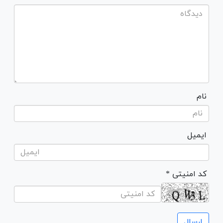
نام
ایمیل
* کد امنیتی