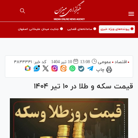
🟡 پرونده‌های ویژه خبری
🟡 سامانه‌های قضایی
🟡 جنایت میدان علیخانی اصفهان
اقتصاد
عمومی
13:08
10 تير 1404
کد خبر:
۴۸۴۴۳۴۱
چاپ
قیمت سکه و طلا در ۱۰ تیر ۱۴۰۴