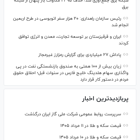
شبکه برق جمع‌آوری شد/ حذف ۲۳۹۵ مگاوات بار پنهان از شبکه
برق
رئیس سازمان راهداری: ۲۰ هزار سفر اتوبوسی در طرح اربعین
انجام شد
ایران و قرقیزستان بر توسعه تجارت، معدن و انرژی توافق
کردند
پاداش ۲۷ میلیاردی برای گزارش رمزارز غیرمجاز
زیان بیش از ۱۰۰ همتی به صندوق بازنشستگی نفت در پی
واگذاری سهام هلدینگ خلیج فارس در سنوات قبل؛ احقاق حقوق
مردم در دستور کار قرار دارد
پربازدیدترین اخبار
سرپرست روابط عمومی شرکت ملی گاز ایران درگذشت
قیمت سکه و طلا در ۱۱ مرداد ۱۴۰۵
قیمت سکه و طلا در ۱۰ مرداد ۱۴۰۵