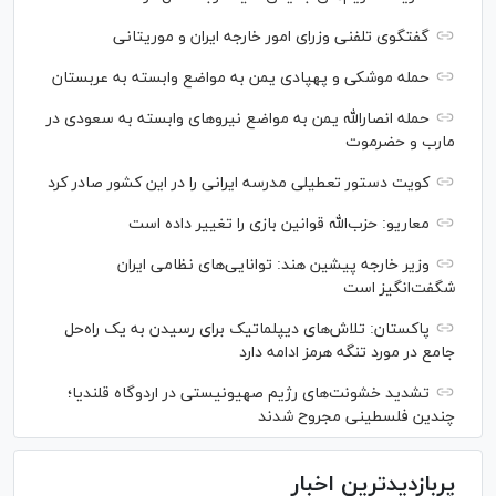
گفتگوی تلفنی وزرای امور خارجه ایران و موریتانی
حمله موشکی و پهپادی یمن به مواضع وابسته به عربستان
حمله انصارالله یمن به مواضع نیرو‌های وابسته به سعودی در
مارب و حضرموت
کویت دستور تعطیلی مدرسه ایرانی را در این کشور صادر کرد
معاریو: حزب‌الله قوانین بازی را تغییر داده است
وزیر خارجه پیشین هند: توانایی‌های نظامی ایران
شگفت‌انگیز است
پاکستان: تلاش‌های دیپلماتیک برای رسیدن به یک راه‌حل
جامع در مورد تنگه هرمز ادامه دارد
تشدید خشونت‌های رژیم صهیونیستی در اردوگاه قلندیا؛
چندین فلسطینی مجروح شدند
پربازدیدترین اخبار