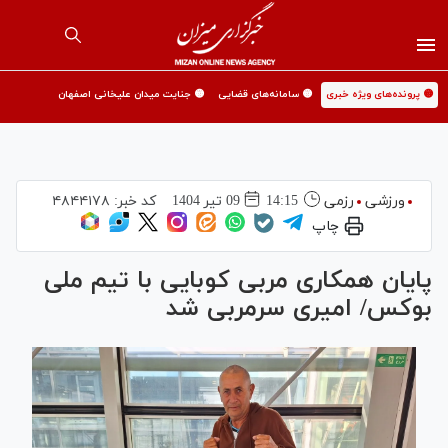
🟡 پرونده‌های ویژه خبری
🟡 سامانه‌های قضایی
🟡 جنایت میدان علیخانی اصفهان
ورزشی
رزمی
14:15
09 تير 1404
کد خبر:
۴۸۴۴۱۷۸
چاپ
پایان همکاری مربی کوبایی با تیم ملی
بوکس/ امیری سرمربی شد