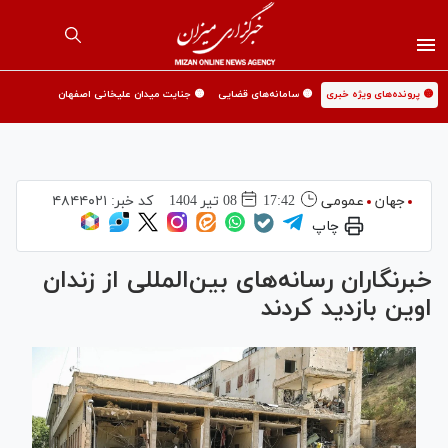
🟡 پرونده‌های ویژه خبری
🟡 سامانه‌های قضایی
🟡 جنایت میدان علیخانی اصفهان
جهان
عمومی
17:42
08 تير 1404
کد خبر:
۴۸۴۴۰۲۱
چاپ
خبرنگاران رسانه‌های بین‌المللی از زندان
اوین بازدید کردند