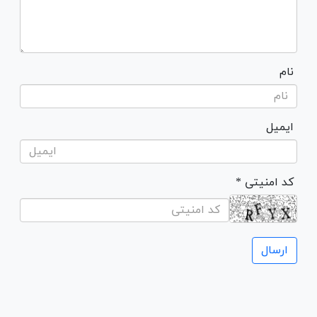
نام
ایمیل
* کد امنیتی