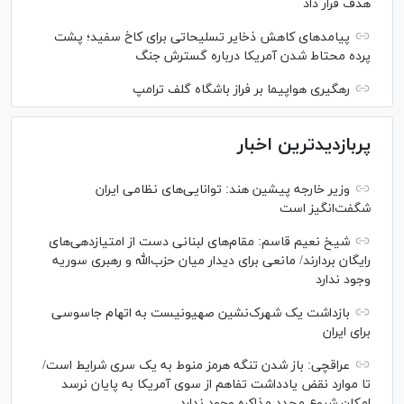
هدف قرار داد
پیامدهای کاهش ذخایر تسلیحاتی برای کاخ سفید؛ پشت
پرده محتاط شدن آمریکا درباره گسترش جنگ
رهگیری هواپیما بر فراز باشگاه گلف ترامپ
پربازدیدترین اخبار
وزیر خارجه پیشین هند: توانایی‌های نظامی ایران
شگفت‌انگیز است
شیخ نعیم قاسم: مقام‌های لبنانی دست از امتیازدهی‌های
رایگان بردارند/ مانعی برای دیدار میان حزب‌الله و رهبری سوریه
وجود ندارد
بازداشت یک شهرک‌نشین صهیونیست به اتهام جاسوسی
برای ایران
عراقچی: باز شدن تنگه هرمز منوط به یک سری شرایط است/
تا موارد نقض یادداشت تفاهم از سوی آمریکا به پایان نرسد
امکان شروع مجدد مذاکره وجود ندارد