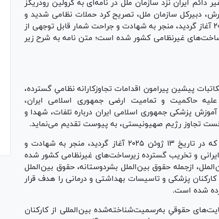
ر دائم ایران نزد سازمان ملل در نامه‌ای به کرولین رودریگز
وترش، دبیرکل سازمان ملل، تصریح کرد حملات نظامی شدید و
غیرانسانی رژیم اسرائیل که در تاریخ ۱۳ ژوئن ۲۰۲۵ آغاز گردید، منجر به شهادت و جراحت شمار قابل توجهی از
ساخت‌های غیرنظامی کشور شده است؛ متن نامه به شرح زیر
تبات پیشین پیرامون اقدامات تجاوزکارانه‌ نظامیِ گسترده،
 علیه حاکمیت و تمامیت ارضی جمهوری اسلامی ایران،
 آموزش پزشکی جمهوری اسلامی ایران درباره تلفات، شهدا و
حملات نظامی شدید و غیرانسانی رژیم اسرائیل که در تاریخ ۱۳ ژوئن ۲۰۲۵ آغاز گردید، منجر به شهادت و
ایرانی و تخریب گسترده زیرساخت‌های غیرنظامی کشور شده
لملل، ازجمله حقوق بین‌الملل بشردوستانه، حقوق بین‌الملل
 کارکنان پزشکی و تاسیسات بهداشتی و درمانی را هدف قرار
رده شده است.
ت‌های حقوقیِ به‌رسمیت‌شناخته‌شده‌ بین‌المللی از کارکنان