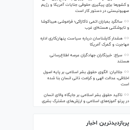
و کشور‌ها برای پیگیری حقوقی جنایات آمریکا و رژیم
صهیونیستی در دستور کار است
سالگرد بمباران اتمی ناکازاکی؛ فراموشی هیباکوشا
و تابوشکنی هسته‌ای غرب
هشدار کارشناسان درباره سیاست پنهان‌کاری اداره
مهاجرت و گمرک آمریکا
سراج: خبرنگاران جهادگران عرصه اطلاع‌رسانی
هستند
جلالیان: الگوی حقوق بشر اسلامی بر پایه اصول
اخلاقی، عدالت الهی و کرامت ذاتی انسان بنا شده
است
تاکید حقوق بشر اسلامی بر جایگاه والای انسان
در پرتو آموزه‌های اسلامی و ارزش‌های مشترک بشری
پربازدیدترین اخبار