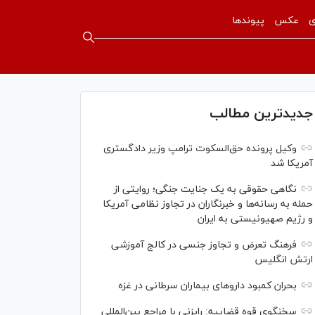
ی
عکس
پیوندها
جدیدترین مطالب
وکیل پرونده حق‌السکوت ترامپ وزیر دادگستری
آمریکا شد
نگاهی حقوقی به یک جنایت جنگی؛ روایتی از
حمله به رسانه‌ها و خبرنگاران در تجاوز نظامی آمریکا
و رژیم صهیونیستی به ایران
فرهنگ تعرض و تجاوز جنسی در کالج آموزشی
ارتش انگلیس
بحران کمبود دارو‌های بیماران سرطانی در غزه
سخنگوی قوه قضاییه: رایزنی‌ با مراجع بین‌المللی