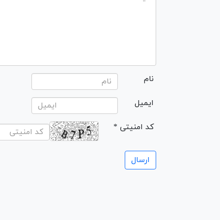
نام
ایمیل
* کد امنیتی