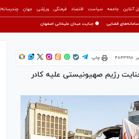
ل آنلاین
جامعه
سیاست
اقتصاد
فرهنگی
ورزشی
جهان
چندرسانه‌ا
سامانه‌های قضایی
🟡 جنایت میدان علیخانی اصفهان
ر:
۴۸۴۳۹۹۸
چاپ
 جنایت رژیم صهیونیستی علیه کادر