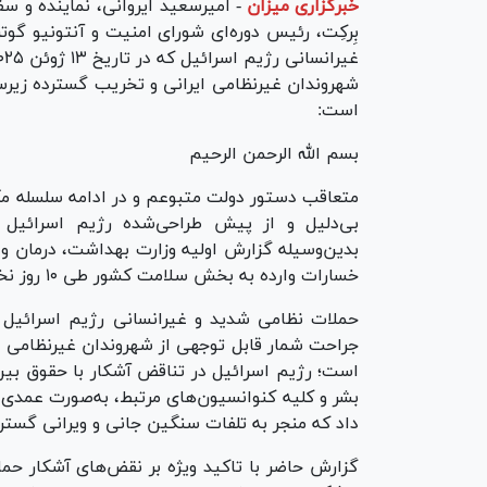
خبرگزاری میزان
-
امیرسعید ایروانی، نماینده و سفی
بِرکِت، رئیس دوره‌ای شورای امنیت و آنتونیو گ
شهروندان غیرنظامی ایرانی و تخریب گسترده زیر
است:
بسم الله الرحمن الرحیم
متعاقب دستور دولت متبوعم و در ادامه‌ سلسله مکا
بی‌دلیل و از پیش طراحی‌شده‌ رژیم اسرائیل
بدین‌وسیله گزارش اولیه‌ وزارت بهداشت، درمان و
خسارات وارده به بخش سلامت کشور طی ۱۰ روز نخست تجاوز رژیم صهیونیستی، به پیوست تقدیم می‌نماید.
جراحت شمار قابل توجهی از شهروندان غیرنظامی 
است؛ رژیم اسرائیل در تناقض آشکار با حقوق بین‌ا
بشر و کلیه کنوانسیون‌های مرتبط، به‌صورت عمدی
داد که منجر به تلفات سنگین جانی و ویرانی گست
گزارش حاضر با تاکید ویژه بر نقض‌های آشکار حمای