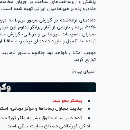
پزشکی و زیرساخت‌های سلامت در جریان مخاصما
مادی وارده بر غیرنظامیان ایرانی تهیه شده است.
۲۰۲۵، بوده و بازتابی از آثار ویرانگر تداوم این
بمباران تاسیسات غیرنظامی و درمانی، گزارش حاض
آینده، با تکمیل و تایید داده‌های بیشتر، متعاقبا ا
موجب امتنان خواهد بود چنانچه دستور فرمایید 
توزیع گردد.
انتهای پیام/
بیشتر بخوانید:
جنایت بمباران رسانه‌ها و مراکز درمانی؛ 
نامه دبیر ستاد حقوق بشر به ولکر تورک/ ح
اماکن غیرنظامی مصداق جنایت جنگی است