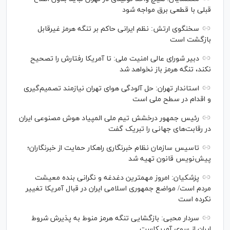
قبلی با قطعی برق مواجه شود
سخنگوی ارتش: نظم ایرانی حاکم بر تنگه هرمز غیرقابل
بازگشت است
دبیر شورای عالی امنیت ملی: تا آمریکا رفتارش را تصحیح
نکند، تنگه هرمز باز نخواهد شد
استاندار تهران: حل آلودگی هوای تهران نیازمند تصمیم‌گیری
و اقدام در سطح ملی است
رئیس جمهور درخشش تیم ملی المپیاد هوش مصنوعی ایران
در رقابت‌های جهانی را تبریک گفت
تاسیس سازمان نظام خبرنگاری راهکار حمایت از خبرنگاران؛
پیش‌نویس قانون تهیه شد
پزشکیان: امروز مهمترین دغدغه و نگرانی بنده معیشت
مردم است/ مواضع جمهوری اسلامی ایران در قبال آمریکا تغییر
نکرده است
سردار محبی: بازگشایی تنگه هرمز منوط به پذیرش شروط
ایران از سوی آمریکاست