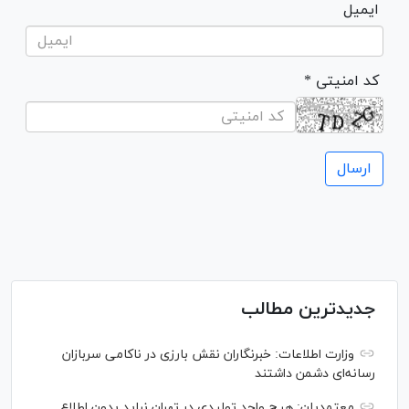
ایمیل
* کد امنیتی
جدیدترین مطالب
وزارت اطلاعات: خبرنگاران نقش بارزی در ناکامی سربازان
رسانه‌ای دشمن داشتند
معتمدیان: هیچ واحد تولیدی در تهران نباید بدون اطلاع