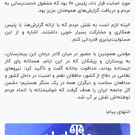
مورد اصابت قرار داد، پلیس ۱۱۰ بود که مشغول خدمت‌رسانی به
مردم و دریافت گزارش‌های هموطنان عزیز بود.
البته لازم است به نقش مردم که با ارائه گزارش‌ها، با پلیس
همکاری و مشارکت بسیار خوبی داشتند، اشاره و از این
مسئولیت‌پذیری قدردانی کنم.
مؤمنی همچنین با حضور در میان کادر درمان این بیمارستان،
به پرستاران و پزشکان که در این ایام، همدلانه پای کار
ایستاده بودند، خداقوت جانانه گفت و تأکید کرد: نیرو‌های
نظامی در دفاع از کشور، حافظان نظم و امنیت در داخل کشور و
مدافعان سلامت و دیگران همه در یک سنگر هستیم؛ دشمن
کل جامعه ایران را هدف گرفت که خوشبختانه با اتحاد مردم
توطئه‌اش نقش بر آب شد.
انتهای پیام/