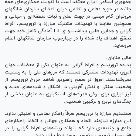
جمهوری اسلامی ایران معتقد است با تقویت همکاری‌های همه
جانبه در حوزه دفاعی و نظامی میان اعضای سازمان شانگهای
می‌توان گام مهمی در جهت صلح و ثبات منطقه‌ای و جهانی و
همچنین مقابله با تهدیدات مشترک مبارزه با تروریسم، افراط
گرایی و جدایی طلبی برداشت و ج. ا. ا آمادگی کامل خود جهت
تحقق اهداف یاد شده را در چهارچوب سازمان شانگهای اعلام
می‌نماید.
عالی جنابان.
پدیده تروریسم و افراط گرایی به عنوان یکی از معضلات جهان
امروز، تهدیدات مشترکی هستند که مرز‌های ملی را به رسمیت
نمی‌شناسند. امروز در سطح راهبردی شاهد خروج تروریسم از
وضعیت سنتی و نقش آفرینی در اشکال و شیوه‌های جدید و
نیز ابزاری برای برخی قدرت‌های استکباری به عنوان بخشی از
جنگ‌های نوین و ترکیبی هستیم.
معتقدیم مبارزه با تروریسم صرفاً راهکار نظامی و امنیتی ندارد.
این مبارزه نیازمند اتحاد و همکاری جهانی و اتخاذ راهکار‌های
جامع و چندبعدی دارد که بتواند ریشه‌های افراط گرایی را در
فقر، جهل، تبعیض و تعصب مورد هدف قرار دهد.