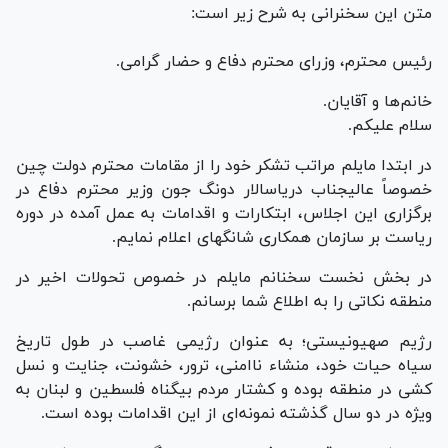
متن این سخنرانی به شرح زیر است:
رئیس محترم، وزرای محترم دفاع و حضار گرامی.
خانم‌ها و آقایان.
سلام علیکم.
در ابتدا مایلم مراتب تشکر خود را از مقامات محترم دولت چین
خصوصاً عالیجناب دریاسالار دونگ جون وزیر محترم دفاع در
برگزاری این اجلاس، ابتکارات و اقدامات به عمل آمده در دوره
ریاست بر سازمان همکاری شانگهای اعلام نمایم.
در بخش نخست سخنانم مایلم در خصوص تحولات اخیر در
منطقه نکاتی را به اطلاع شما برسانم.
رژیم صهیونیستی؛ به عنوان رژیمی غاصب در طول تاریخ
سیاه حیات خود، منشاء ناامنی، ترور، خشونت، جنایت و نسل
کشی در منطقه بوده و کشتار مردم بیگناه فلسطین و لبنان به
ویژه در دو سال گذشته نمونه‌ای از این اقدامات بوده است.