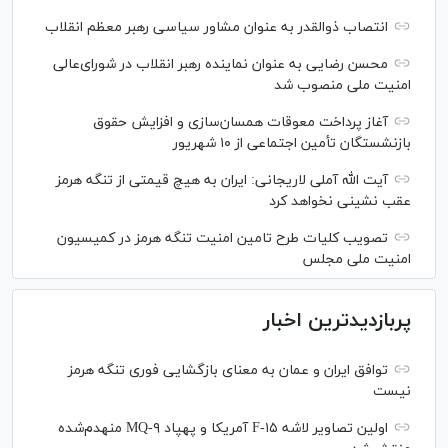
انتصاب ذوالقدر به عنوان مشاور سیاسی رهبر معظم انقلاب
محسن رضایی به عنوان نماینده رهبر انقلاب در شورای‌عالی
امنیت ملی منصوب شد
آغاز پرداخت معوقات همسان‌سازی و افزایش حقوق
بازنشستگان تأمین اجتماعی از ۱۰ شهریور
آیت الله آملی لاریجانی: ایران به هیچ قیمتی از تنگه هرمز
عقب نشینی نخواهد کرد
تصویب کلیات طرح تامین امنیت تنگه هرمز در کمیسیون
امنیت ملی مجلس
پربازدیدترین اخبار
توافق ایران و عمان به معنای بازگشایی فوری تنگه هرمز
نیست
اولین تصاویر لاشه F-۱۵ آمریکا و پهپاد MQ-۹ منهدم‌شده