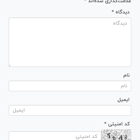
علامت‌گذاری شده‌اند *
* دیدگاه
نام
ایمیل
* کد امنیتی