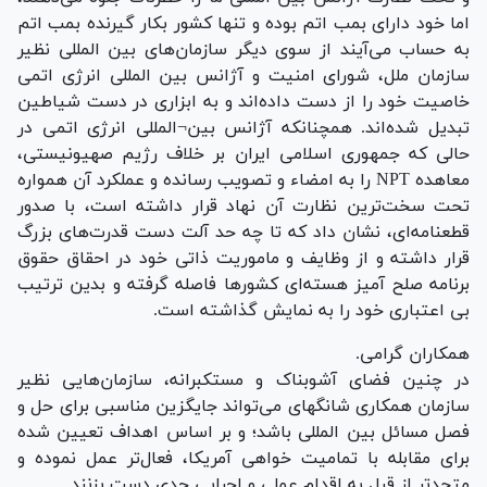
اما خود دارای بمب اتم بوده و تنها کشور بکار گیرنده بمب اتم
به حساب می‌آیند از سوی دیگر سازمان‌های بین المللی نظیر
سازمان ملل، شورای امنیت و آژانس بین المللی انرژی اتمی
خاصیت خود را از دست داده‌اند و به ابزاری در دست شیاطین
تبدیل شده‌اند. همچنانکه آژانس بین¬المللی انرژی اتمی در
حالی که جمهوری اسلامی ایران بر خلاف رژیم صهیونیستی،
معاهده NPT را به امضاء و تصویب رسانده و عملکرد آن همواره
تحت سخت‌ترین نظارت آن نهاد قرار داشته است، با صدور
قطعنامه‌ای، نشان داد که تا چه حد آلت دست قدرت‌های بزرگ
قرار داشته و از وظایف و ماموریت ذاتی خود در احقاق حقوق
برنامه صلح آمیز هسته‌ای کشور‌ها فاصله گرفته و بدین ترتیب
بی اعتباری خود را به نمایش گذاشته است.
همکاران گرامی.
در چنین فضای آشوبناک و مستکبرانه، سازمان‌هایی نظیر
سازمان همکاری شانگهای می‌تواند جایگزین مناسبی برای حل و
فصل مسائل بین المللی باشد؛ و بر اساس اهداف تعیین شده
برای مقابله با تمامیت خواهی آمریکا، فعال‌تر عمل نموده و
متحدتر از قبل به اقدام عملی و اجرایی جدی دست بزنند.