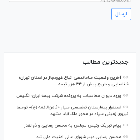
جدیدترین مطالب
آخرین وضعیت ساماندهی اتباع غیرمجاز در استان تهران؛
شناسایی و خروج بیش از ۴۴ هزار تبعه
ورود دیوان محاسبات به پرونده شرکت بیمه ایران-انگلیس
استقرار بیمارستان تخصصی سیار «ثامن‌الائمه (ع)» توسط
نیروی زمینی سپاه در محور ملک‌آباد مشهد
پیام تبریک رئیس مجلس به محسن رضایی و ذوالقدر
محسن رضایی دبیر شورای عالی امنیت ملی شد