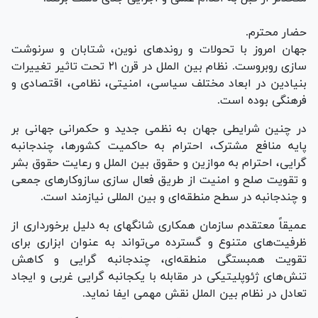
حضار محترم.
جهان امروز با تحولات و روند‌های نوین، شتابان و سرنوشت
سازی روبروست. نظام بین الملل در قرن ۲۱ تحت تاثیر تغییرات
بنیادین در ابعاد مختلف سیاسی، امنیتی، نظامی، اقتصادی و
فرهنگی بوده است.
در چنین شرایطی جهان به نظمی جدید و حکمرانی جهانی بر
پایه منافع مشترک، احترام به حاکمیت کشورها، چندجانبه
گرایی، احترام به موازین و حقوق بین الملل و رعایت حقوق بشر
و تقویت صلح و امنیت از طریق فعال سازی سازوکار‌های جمعی
و چندجانبه در سطح منطقه‌ای و بین المللی نیازمند است.
عمیقاً معتقدم سازمان همکاری شانگهای به دلیل برخورداری از
ظرفیت‌های متنوع و گسترده می‌تواند به عنوان ابزاری برای
تقویت همبستگی منطقه‌ای، چندجانبه گرایی و کاهش
تنش‌های ژئوپلیتیکی در مقابله با یکجانبه گرایی غربی و ایجاد
تعادل در نظام بین الملل نقش مهمی ایفا نماید.