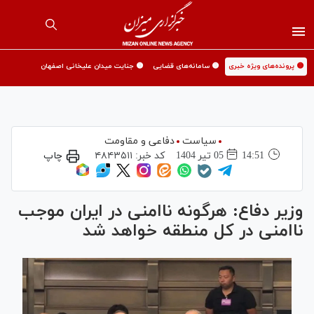
🟡 پرونده‌های ویژه خبری
🟡 سامانه‌های قضایی
🟡 جنایت میدان علیخانی اصفهان
سیاست
دفاعی و مقاومت
14:51
05 تير 1404
کد خبر:
۴۸۴۳۵۱۱
چاپ
وزیر دفاع: هرگونه ناامنی در ایران موجب
ناامنی در کل منطقه خواهد شد