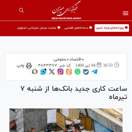
🟡 پرونده‌های ویژه خبری
🟡 سامانه‌های قضایی
🟡 جنایت میدان علیخانی اصفهان
اقتصاد
عمومی
16:53
04 تير 1404
کد خبر:
۴۸۴۳۳۷۷
چاپ
ساعت کاری جدید بانک‌ها از شنبه ۷
تیرماه