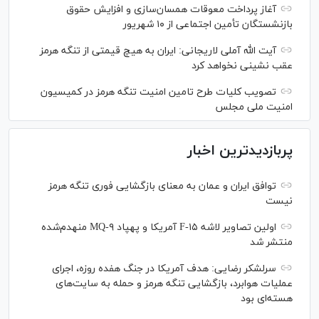
آغاز پرداخت معوقات همسان‌سازی و افزایش حقوق
بازنشستگان تأمین اجتماعی از ۱۰ شهریور
آیت الله آملی لاریجانی: ایران به هیچ قیمتی از تنگه هرمز
عقب نشینی نخواهد کرد
تصویب کلیات طرح تامین امنیت تنگه هرمز در کمیسیون
امنیت ملی مجلس
پربازدیدترین اخبار
توافق ایران و عمان به معنای بازگشایی فوری تنگه هرمز
نیست
اولین تصاویر لاشه F-۱۵ آمریکا و پهپاد MQ-۹ منهدم‌شده
منتشر شد
سرلشکر رضایی: هدف آمریکا در جنگ هفده روزه، اجرای
عملیات هوابرد، بازگشایی تنگه هرمز و حمله به سایت‌های
هسته‌ای بود