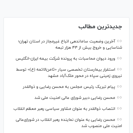
جدیدترین مطالب
آخرین وضعیت ساماندهی اتباع غیرمجاز در استان تهران؛
شناسایی و خروج بیش از ۴۴ هزار تبعه
ورود دیوان محاسبات به پرونده شرکت بیمه ایران-انگلیس
استقرار بیمارستان تخصصی سیار «ثامن‌الائمه (ع)» توسط
نیروی زمینی سپاه در محور ملک‌آباد مشهد
پیام تبریک رئیس مجلس به محسن رضایی و ذوالقدر
محسن رضایی دبیر شورای عالی امنیت ملی شد
انتصاب ذوالقدر به عنوان مشاور سیاسی رهبر معظم انقلاب
محسن رضایی به عنوان نماینده رهبر انقلاب در شورای‌عالی
امنیت ملی منصوب شد