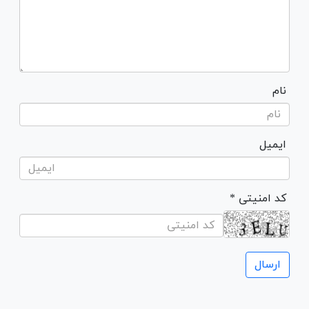
نام
ایمیل
* کد امنیتی