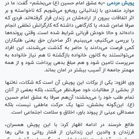
پویش مردمی
«به عشق امام حسین (ع) می‌بخشم» گفت: ما در
موارد متعددی با زندانیانی رو‌به‌رو می‌شویم که ناخواسته و بر
اثر اتفاقات بیرون از اراده‌شان در زندان قرار گرفته‌اند. فردی که
صرفا ضامن شده، یا کارگاهی داشته که کارگرانش تخلفی انجام
داده‌اند و حالا خودش قربانی شرایط شده است. وقتی پرونده‌ها
را بررسی می‌کنیم، می‌بینیم اگر صاحبان حق یعنی طلبکاران
کمی فرصت می‌دادند یا حاضر به گذشت می‌شدند، این افراد
می‌توانستند به کانون خانواده بازگشته تا هم نیاز خانواده به
سرپرست تامین شود و هم مبلغ بدهی پرداخت شود و از همه
مهمتر جامعه از آسیب بیشتر در امان بماند.
وی افزود: یکی از برکات این پویش آن است که شکات، نه‌تنها
از بخشی از مطالبات خود صرف‌نظر می‌کنند، بلکه بعضی از آنان
تمام طلب خود را می‌بخشند؛ آن‌هم صرفا به عشق امام حسین
(ع). این‌گونه بخشش، تنها یک حرکت عاطفی نیست، بلکه
مصداقی عینی از پیوند باور، اخلاق و سلامت اجتماعی است.
طالع خرسند در ادامه اظهار کرد: با این پویش همسران،
فرزندان و والدین این زندانیان از فشار روانی و مالی رها