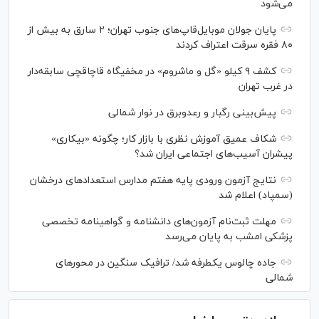
می‌شود
پایان جولان موبایل‌قاپ‌های جنوب تهران؛ ۲ سارق به بیش از
۸۰ فقره سرقت اعتراف کردند
کشف ۹ کیلو «گل و ماشروم» در مخفیگاه قاچاقچی سابقه‌دار
در غرب تهران
پیش‌بینی رگبار و رعدوبرق در نوار شمالی
شکاف عمیق آموزش نظری با بازار کار؛ چگونه «بیکاری»
پیشران آسیب‌های اجتماعی ایران شد؟
نتایج آزمون ورودی پایه هفتم مدارس استعدادهای درخشان
(سمپاد) اعلام شد
مهلت ثبت‌نام آزمون‌های دانشنامه و گواهینامه تخصصی
پزشکی امشب به پایان می‌رسد
جاده چالوس یکطرفه شد/ ترافیک سنگین در محورهای
شمالی