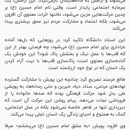
می‌شوند و آرامش به خانه‌هایشان بازمی‌گردد. این آرامش، یک
سرمایه اجتماعی پایدار است. وقتی نام امام حسین (ع) بر
چنین حرکت‌هایی مزین می‌شود، نه‌تنها اثرات معنوی آن افزون
می‌شود، بلکه اعتماد و مشارکت مردم نیز عمق بیشتری پیدا
می‌کند.
این استاد دانشگاه تاکید کرد: در روز‌هایی که دل‌ها آماده
عزاداری برای امام حسین (ع) می‌شود، چه فرصتی بهتر از این
که قلب‌ها با عمل نیک و بخشش پاک شود؟ این خودش یک
آماده‌سازی معنوی است؛ پاک‌سازی قلب‌ها با نیت آزاد کردن
یک انسان که در نوع خود ارزشمند است.
طالع خرسند تصریح کرد: چنانچه این پویش با مشارکت گسترده
نهاد‌های مردمی، ستاد دیه، خیرین و حتی رسانه‌ها، به پویشی
ملی بدل شود حرکت فرهنگی بوده که صد‌ها خانواده را از
فروپاشی نجات می‌دهد. پیام روشن این حرکت آن است که
دین‌داری تنها در ظاهر خلاصه نمی‌شود بلکه در عمل اجتماعی،
کمک به همنوع و احیای زندگی یک انسان تجلی پیدا می‌کند.
وی افزود: پویش «به عشق امام حسین (ع) می‌بخشم» صرفا