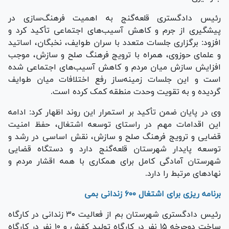
رئیس دادگستری قلعه‌گنج به اهمیت فرهنگ‌سازی در
پیشگیری از جرم و کاهش آسیب‌های اجتماعی تأکید کرد و
افزود: برگزاری جلسات متعدد با سران طوایف، نخبگان، اساتید
و علمای حوزوی، همراه با ترویج فرهنگ صلح و سازش، موجب
افزایش سازش میان مردم و کاهش آسیب‌های اجتماعی شده
است و این جلسات زمینه‌ساز رفع اختلافات میان طوایف
گردیده و به تقویت وحدت منطقه کمک کرده است.
وی در پایان ضمن تأکید بر استمرار این روند اظهار کرد: ادامه
این اقدامات مهم در راستای توسعه اشتغال، حفظ امنیت
قضایی و ترویج فرهنگ صلح و سازش، نقش اساسی در رشد و
توسعه پایدار شهرستان قلعه‌گنج دارد و دستگاه قضایی
شهرستان آمادگی کامل برای همکاری با همه اقشار مردم و
نهاد‌های مرتبط را دارد.
برنامه ریزی برای اشتغال ۶۰۰ زندانی بمی
رئیس دادگستری شهرستان بم از فعالیت ۳۰ زندانی در کارگاه
ساخت دوچرخه ۱۵ نفر در کارگاه تولید کفش و ۱۰ نفر در کارگاه