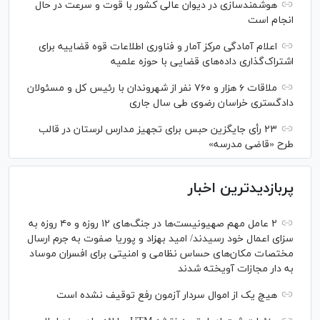
هوشمندسازی در دیوان عالی کشور با قوت و سرعت در حال
انجام است
اعلام آمادگی مرکز آمار و فناوری اطلاعات قوه قضاییه برای
اشتراک‌گذاری داده‌های قضایی با حوزه علمیه
ملاقات ۶ هزار و ۷۶۰ نفر از شهروندان با رئیس کل و مسئولان
دادگستری خراسان رضوی طی سال جاری
۲۳ رأی جایگزین حبس برای تجهیز مدارس لرستان در قالب
طرح «قاضی مدرسه»
پربازدیدترین اخبار
۲ عامل مهم صهیونیست‌ها در جنگ‌های ۱۲ روزه و ۴۰ روزه به
سزای اعمال خود رسیدند/ امید بهزاد و پوریا صفوت به جرم ارسال
مختصات مکان‌های حساس نظامی و امنیتی برای افسران موساد
به دار مجازات آویخته شدند
هیچ یک از اموال سردار آزمون رفع توقیف نشده است