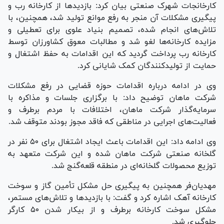
کارخانجات شهرک صنعتی بیان کرد: بازدید‌ها از کارخانه رب و
پیگیری مشکلات آن منجر به رفع موانع تولید شد، همچنین، با
تلاش‌های انجام شده، تصمیم بنیاد علوی برای تعطیلی و
مزایده کارخانه‌ها لغو شد و مطالبات معوق کشاورزان توسط
کارخانه رب پرداخت گردید که این اقدامات به حفظ اشتغال و
حمایت از تولیدکنندگان کمک شایانی کرد.
وی در ادامه درباره اقدامات حوزه قضایی در رفع مشکلات
شرکت ماهان توضیح داد: با برگزاری جلسات و مذاکره با
سرمایه‌گذار شرکت ماهان، اختلافات با مردم برطرف و
فعالیت‌های اجرایی در مناطقی که فاقد مجوز بودند متوقف شد.
وی ادامه داد: این اقدامات باعث ایجاد اشتغال برای ۵۰ نفر در
گلخانه صنعتی شرکت ماهان شده و این شرکت متعهد به
توزیع محصولات گلخانه‌ای در منطقه قلعه‌گنج شد.
مهدیان‌فر همچنین به پیگیری حل مشکل تأمین گاز و سوخت
کارخانه آهک اشاره کرد و گفت: با بازدید‌ها و تلاش‌های مستمر،
مشکل سوخت کارخانه برطرف و از بیکار شدن ۵۰ کارگر
جلوگیری شد.