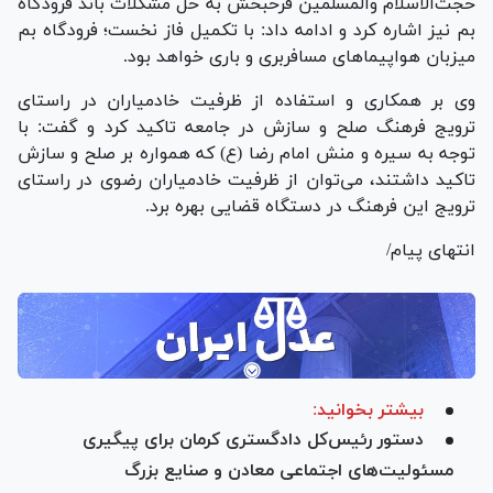
حجت‌الاسلام والمسلمین فرحبخش به حل مشکلات باند فرودگاه
بم نیز اشاره کرد و ادامه داد: با تکمیل فاز نخست؛ فرودگاه بم
میزبان هواپیما‌های مسافربری و باری خواهد بود.
وی بر همکاری و استفاده از ظرفیت خادمیاران در راستای
ترویج فرهنگ صلح و سازش در جامعه تاکید کرد و گفت: با
توجه به سیره و منش امام رضا (ع) که همواره بر صلح و سازش
تاکید داشتند، می‌توان از ظرفیت خادمیاران رضوی در راستای
ترویج این فرهنگ در دستگاه قضایی بهره برد.
انتهای پیام/
بیشتر بخوانید:
دستور رئیس‌کل دادگستری کرمان برای پیگیری
مسئولیت‌های اجتماعی معادن و صنایع بزرگ