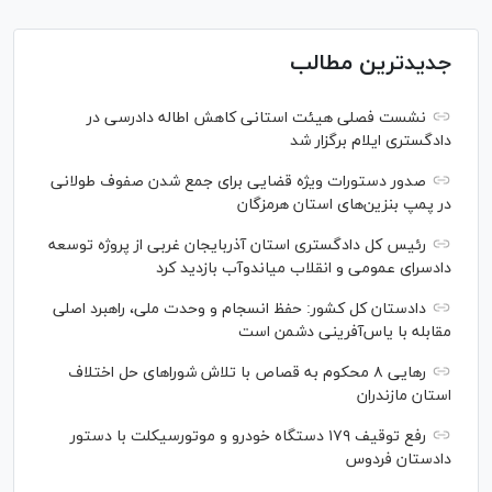
جدیدترین مطالب
نشست فصلی هیئت استانی کاهش اطاله دادرسی در
دادگستری ایلام برگزار شد
صدور دستورات ویژه قضایی برای جمع شدن صفوف طولانی
در پمپ بنزین‌های استان هرمزگان
رئیس کل دادگستری استان آذربایجان غربی از پروژه توسعه
دادسرای عمومی و انقلاب میاندوآب بازدید کرد
دادستان کل کشور: حفظ انسجام و وحدت ملی، راهبرد اصلی
مقابله با یاس‌آفرینی دشمن است
رهایی ۸ محکوم به قصاص با تلاش شورا‌های حل اختلاف
استان مازندران
رفع توقیف ۱۷۹ دستگاه خودرو و موتورسیکلت با دستور
دادستان فردوس