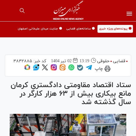
🟡 پرونده‌های ویژه خبری
🟡 سامانه‌های قضایی
🟡 جنایت میدان علیخانی اصفهان
قضایی
حقوقی
13:19
02 تير 1404
کد خبر:
۴۸۴۲۸۸۵
چاپ
ستاد اقتصاد مقاومتی دادگستری کرمان
مانع بیکاری بیش از ۶٣ هزار کارگر در
سال گذشته شد