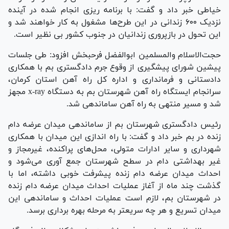
خیاطی خبر داد و گفت: با برنامه ریزی انجام شده در آینده
نزدیک ۶۰۰ زندانی در این طرح‌ها مشغول به کار خواهند شد و
این تحول در بازپروری زندانیان در جنوب کشور بی نظیر است.
حجت‌الاسلام و‌المسلمین ابوالفضل فرحبخش افزود: طی جلسات
پیشین شورای پیشگیری از وقوع جرم دادگستری بم با همکاری
دادستانی و فرمانداری و اداره کل راه آهن استان کرمان،
سرانجام ایستگاه راه آهن شهرستان بم به دستگاه x-ray مجهز
شد و مسیر منتهی به راه آهن ساماندهی شد.
رئیس دادگستری شهرستان بم از ساماندهی میدان عرضه دام
زنده در بم خبر داد و گفت: با راه اندازی این میدان با همکاری
شهرداری و سایر ادارات متولی، محل‌های پراکنده، غیرمجاز و
غیر بهداشتی دام در سطح شهرستان جمع آوری می‌شود و
احداث میدان عرضه دام زنده پیشرفت خوبی داشته، اما با
گذشت چند ماه از آغاز عملیات احداث میدان عرضه دام زنده
در شهرستان بم، لازم است عملیات احداث و ساماندهی این
میدان تسریع و هر چه سریعتر به مرحله بهره برداری برسد.