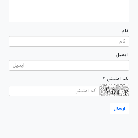
نام
ایمیل
* کد امنیتی