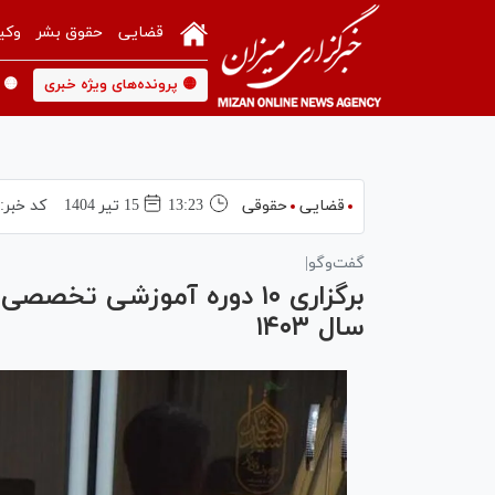
قضایی
حقوق بشر
وکی
🟡 پرونده‌های ویژه خبری
🟡 
قضایی
حقوقی
13:23
15 تير 1404
کد خبر:
گفت‌و‌گو|
برگزاری ۱۰ دوره آموزشی ت
سال ۱۴۰۳