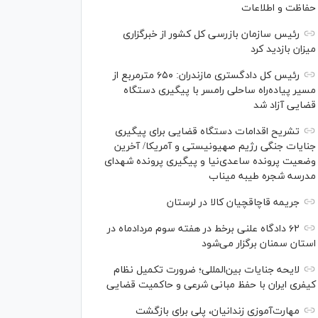
حفاظت و اطلاعات
رئیس سازمان بازرسی کل کشور از خبرگزاری
میزان بازدید کرد
رئیس کل دادگستری مازندران: ۶۵۰ مترمربع از
مسیر پیاده‌راه ساحلی رامسر با پیگیری دستگاه
قضایی آزاد شد
تشریح اقدامات دستگاه قضایی برای پیگیری
جنایات جنگی رژیم صهیونیستی و آمریکا/ آخرین
وضعیت پرونده ساعدی‌نیا و پیگیری پرونده شهدای
مدرسه شجره طیبه میناب
جریمه قاچاقچیان کالا در لرستان
۶۲ دادگاه علنی برخط در هفته سوم مردادماه در
استان سمنان برگزار می‌شود
لایحه جنایات بین‌المللی؛ ضرورت تکمیل نظام
کیفری ایران با حفظ مبانی شرعی و حاکمیت قضایی
مهارت‌آموزی زندانیان، پلی برای بازگشت