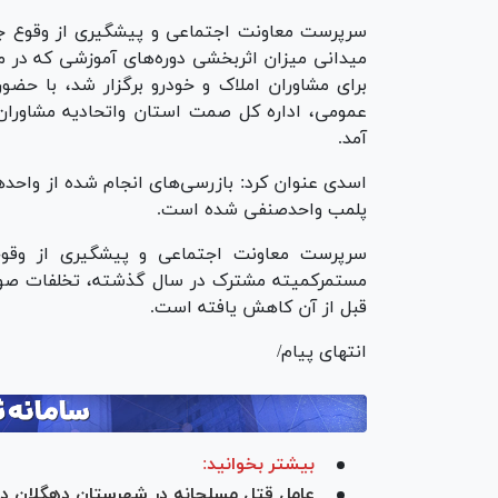
سرپرست معاونت اجتماعی و پیشگیری از وقوع ج
میدانی میزان اثربخشی دوره‌های آموزشی که در 
برای مشاوران املاک و خودرو برگزار شد، با حضو
آمد.
پلمب واحدصنفی شده است.
سرپرست معاونت اجتماعی و پیشگیری از وقوع
مستمرکمیته مشترک در سال گذشته، تخلفات صور
قبل از آن کاهش یافته است.
انتهای پیام/
بیشتر بخوانید:
عامل قتل مسلحانه در شهرستان دهگلان د