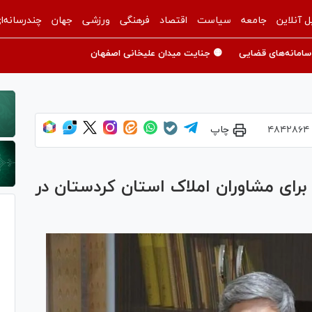
ل آنلاین
جامعه
سیاست
اقتصاد
فرهنگی
ورزشی
جهان
چندرسانه‌ا
سامانه‌های قضایی
🟡 جنایت میدان علیخانی اصفهان
۴۸۴۲۸۶۴
چاپ
خصصی برای مشاوران املاک استان کردستان در