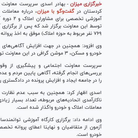
خبرگزاری میزان
-
بهادر اسدی سرپرست معاونت ا
کردستان در
گفت‌وگو با میزان
۷۶۹ نفر مربوط به حوزه املاک) موفق به اخذ پروانه تخصصی شدند.
وی افزود: همچنین در جهت افزایش آگاهی‌های ع
خودرو و مسکن، ۳ موشن گرافی در این معاونت تولید و منتشر شده است.
سرپرست معاونت اجتماعی و پیشگیری از وقو
بررسی‌های انجام گرفته، آگاهی پایین مردم و عد
را در جامعه ایجاد و افزایش پرونده در دادگستری ر
اسدی اظهار کرد: همچنین به سبب عدم نظارت ک
ناکارآمدی اتحادیه‌های مربوطه، تعداد بسیار زیا
معاملات املاک و خودرو واگذار شده است.
وی ادامه داد: برگزاری کارگاه آموزشی توانمندس
آزمون از متقاضیان و نهایتا اعطای پروانه تخص
خودرو است.