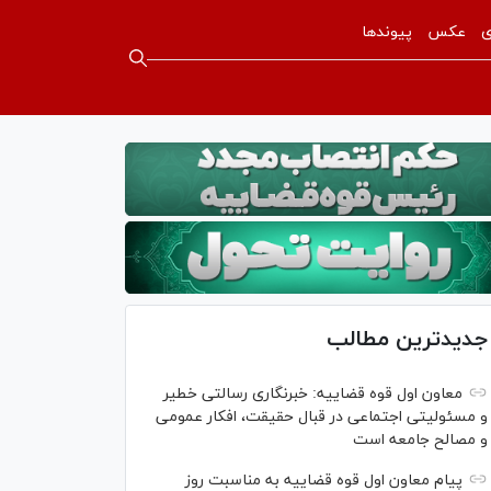
ی
عکس
پیوندها
جدیدترین مطالب
معاون اول قوه قضاییه: خبرنگاری رسالتی خطیر
و مسئولیتی اجتماعی در قبال حقیقت، افکار عمومی
و مصالح جامعه است
پیام معاون اول قوه قضاییه به مناسبت روز