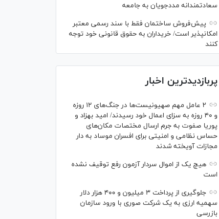
سعادتمندانه مددجویان به جامعه
پیش‌فروش ساختمان فقط با سند رسمی معتبر
امکانپذیر است/ خریداران به حقوق قانونی خود توجه
کنند
پربازدیدترین اخبار
۲ عامل مهم صهیونیست‌ها در جنگ‌های ۱۲ روزه
و ۴۰ روزه به سزای اعمال خود رسیدند/ امید بهزاد و
پوریا صفوت به جرم ارسال مختصات مکان‌های
حساس نظامی و امنیتی برای افسران موساد به دار
مجازات آویخته شدند
هیچ یک از اموال سردار آزمون رفع توقیف نشده
است
جلوگیری از پرداخت ۳ میلیون و ۴۰۰ هزار دلار
سهمیه ارزی به یک شرکت صوری با ورود سازمان
بازرسی