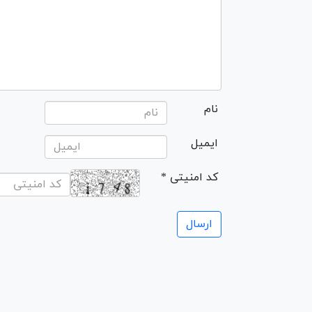
نام
ایمیل
* کد امنیتی