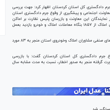
رم دادگستری کل استان کردستان اظهار کرد: جهت بررسی
معاونت اجتماعی و پیشگیری از وقوع جرم دادگستری استان
ر نمایندگان این معاونت و بازرسان پلیس نظارت بر اماکن
عمومی، اداره کل صمت استان واتحادیه مشاوران املاک از ۱۸۵۷ بنگاه معاملات املاک و خودرو بازدید بعمل
اسدی عنوان کرد: بازرسی‌های انجام شده از واحد‌های صنفی مشاوران املاک وخودروی استان منجر به ۸۳ مورد
 جرم دادگستری کل استان کردستان گفت: با بازرسی
ت گرفته منجر به صدور اخطار، نسبت به مدت مشابه سال
ستگیر شد