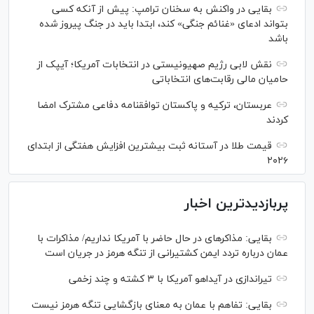
بقایی در واکنش به سخنان ترامپ: پیش از آنکه کسی
بتواند ادعای «غنائم جنگی» کند، ابتدا باید در جنگ پیروز شده
باشد
نقش لابی رژیم صهیونیستی در انتخابات آمریکا؛ آیپک از
حامیان مالی رقابت‌های انتخاباتی
عربستان، ترکیه و پاکستان توافقنامه دفاعی مشترک امضا
کردند
قیمت طلا در آستانه ثبت بیشترین افزایش هفتگی از ابتدای
۲۰۲۶
پربازدیدترین اخبار
بقایی: مذاکره‎ای در حال حاضر با آمریکا نداریم/ مذاکرات با
عمان درباره تردد ایمن کشتیرانی از تنگه هرمز در جریان است
تیراندازی در آیداهو آمریکا با ۳ کشته و چند زخمی
بقایی: تفاهم با عمان به معنای بازگشایی تنگه هرمز نیست