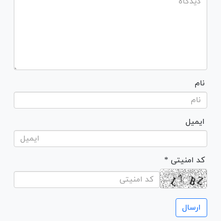
نام
ایمیل
* کد امنیتی