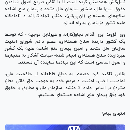
نسل‌کش همدستی کرده است تا با نقض صریح اصول بنیادین
حقوق بین‌الملل، منشور سازمان ملل متحد و پیمان منع اشاعه
سلاح‌های هسته‌ای (ان‌پی‌تی)، جنگی تجاوزکارانه و ناعادلانه
علیه کشور عزیزمان به راه اندازد.
وی افزود: این اقدام تجاوزکارانه و غیرقابل توجیه - که توسط
یک کشور دارنده سلاح هسته‌ای، عضو دائم شورای امنیت
سازمان ملل متحد و امین پیمان منع اشاعه علیه یک کشور
غیردارنده سلاح هسته‌ای انجام شده- خیانت آشکار به هنجار‌ها
و اصول اساسی است که این نهاد‌ها نماینده آن هستند.
بقایی تاکید کرد: مصمم به دفاع قاطعانه از حاکمیت ملی،
تمامیت ارضی، امنیت و مردم خود به موجب حق ذاتی دفاع
مشروع بر اساس ماده ۵۱ منشور سازمان ملل و مطابق با حقوق
خود وفق پیمان منع اشاعه هسته‌ای هستیم.
انتهای پیام/