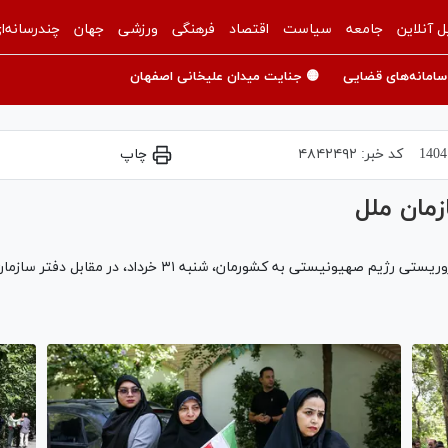
ل آنلاین
جامعه
سیاست
اقتصاد
فرهنگی
ورزشی
جهان
چندرسانه‌ا
سامانه‌های قضایی
🟡 جنایت میدان علیخانی اصفهان
کد خبر:
۴۸۴۲۴۹۲
چاپ
زمان ملل
رمان، شنبه ۳۱ خرداد، در مقابل دفتر سازمان ملل در تهران تجمع کردند.