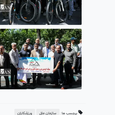
برچسب ها:
سازمان ملل
ورزشکاران