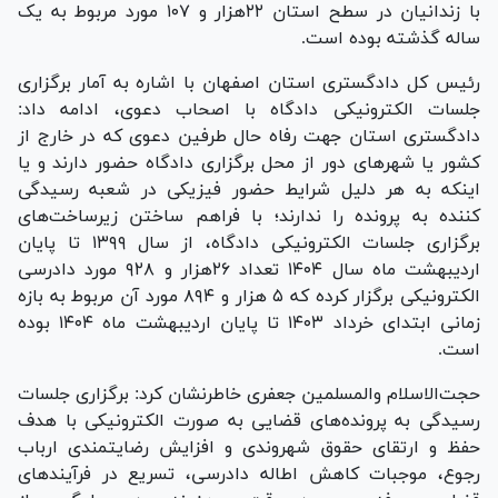
با زندانیان در سطح استان ۲۲هزار و ۱۰۷ مورد مربوط به یک
ساله گذشته بوده است.
رئیس کل دادگستری استان اصفهان با اشاره به آمار برگزاری
جلسات الکترونیکی دادگاه با اصحاب دعوی، ادامه داد:
دادگستری استان جهت رفاه حال طرفین دعوی که در خارج از
کشور یا شهر‌های دور از محل برگزاری دادگاه حضور دارند و یا
اینکه به هر دلیل شرایط حضور فیزیکی در شعبه رسیدگی
کننده به پرونده را ندارند؛ با فراهم ساختن زیرساخت‌های
برگزاری جلسات الکترونیکی دادگاه، از سال ۱۳۹۹ تا پایان
اردیبهشت ماه سال ۱۴۰۴ تعداد ۲۶هزار و ۹۲۸ مورد دادرسی
الکترونیکی برگزار کرده که ۵ هزار و ۸۹۴ مورد آن مربوط به بازه
زمانی ابتدای خرداد ۱۴۰۳ تا پایان اردیبهشت ماه ۱۴۰۴ بوده
است.
حجت‌الاسلام‌ و‌المسلمین جعفری خاطرنشان کرد: برگزاری جلسات
رسیدگی به پرونده‌های قضایی به صورت الکترونیکی با هدف
حفظ و ارتقای حقوق شهروندی و افزایش رضایتمندی ارباب
رجوع، موجبات کاهش اطاله دادرسی، تسریع در فرآیند‌های