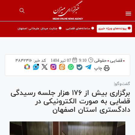
🟡 پرونده‌های ویژه خبری
🟡 سامانه‌های قضایی
🟡 جنایت میدان علیخانی اصفهان
قضایی
حقوقی
9:10
07 تير 1404
کد خبر:
۴۸۴۲۴۱۶
چاپ
گفت‌وگو|
برگزاری بیش از ۱۷۶ هزار جلسه رسیدگی
قضایی به صورت الکترونیکی در
دادگستری استان اصفهان