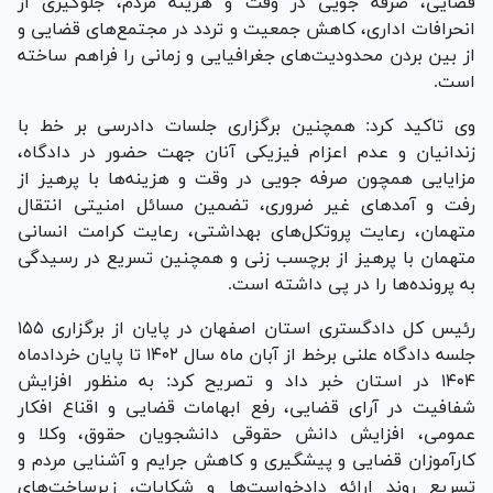
قضایی، صرفه جویی در وقت و هزینه مردم، جلوگیری از
انحرافات اداری، کاهش جمعیت و تردد در مجتمع‌های قضایی و
از بین بردن محدودیت‌های جغرافیایی و زمانی را فراهم ساخته
است.
وی تاکید کرد: همچنین برگزاری جلسات دادرسی بر خط با
زندانیان و عدم اعزام فیزیکی آنان جهت حضور در دادگاه،
مزایایی همچون صرفه جویی در وقت و هزینه‌ها با پرهیز از
رفت و آمد‌های غیر ضروری، تضمین مسائل امنیتی انتقال
متهمان، رعایت پروتکل‌های بهداشتی، رعایت کرامت انسانی
متهمان با پرهیز از برچسب زنی و همچنین تسریع در رسیدگی
به پرونده‌ها را در پی داشته است.
رئیس کل دادگستری استان اصفهان در پایان از برگزاری ۱۵۵
جلسه دادگاه علنی برخط از آبان ماه سال ۱۴۰۲ تا پایان خردادماه
۱۴۰۴ در استان خبر داد و تصریح کرد: به منظور افزایش
شفافیت در آرای قضایی، رفع ابهامات قضایی و اقناع افکار
عمومی، افزایش دانش حقوقی دانشجویان حقوق، وکلا و
کارآموزان قضایی و پیشگیری و کاهش جرایم و آشنایی مردم و
تسریع روند ارائه دادخواست‌ها و شکایات، زیرساخت‌های