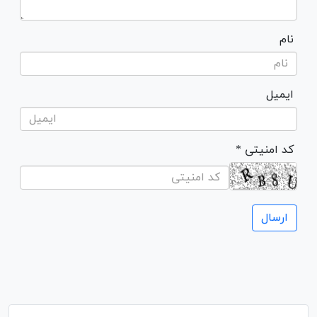
نام
ایمیل
* کد امنیتی