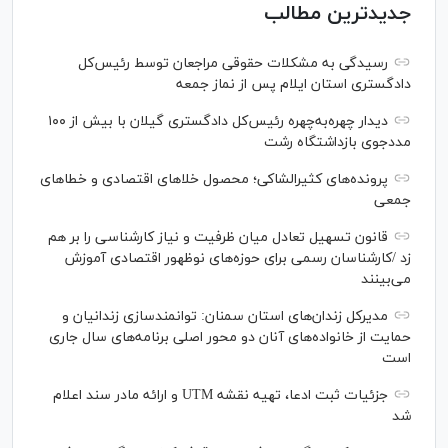
جدیدترین مطالب
رسیدگی به مشکلات حقوقی مراجعان توسط رئیس‌کل
دادگستری استان ایلام پس از نماز جمعه
دیدار چهره‌به‌چهره رئیس‌کل دادگستری گیلان با بیش از ۱۰۰
مددجوی بازداشتگاه رشت
پرونده‌های کثیرالشاکی؛ محصول خلا‌های اقتصادی و خطا‌های
جمعی
قانون تسهیل تعادل میان ظرفیت و نیاز کارشناسی را بر هم
زد /کارشناسان رسمی برای حوزه‌های نوظهور اقتصادی آموزش
می‌بینند
مدیرکل زندان‌های استان سمنان: توانمندسازی زندانیان و
حمایت از خانواده‌های آنان دو محور اصلی برنامه‌های سال جاری
است
جزئیات ثبت ادعا، تهیه نقشه UTM و ارائه مادر سند اعلام
شد