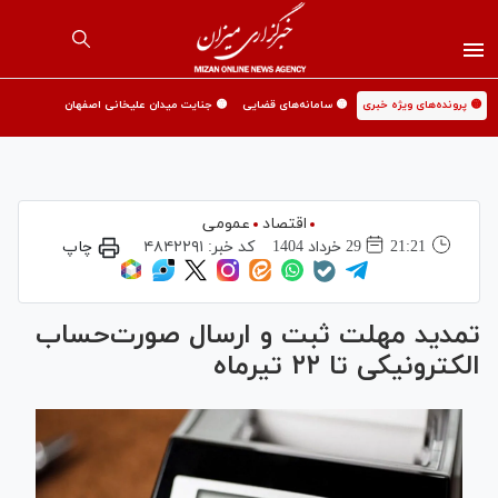
🟡 پرونده‌های ویژه خبری
🟡 سامانه‌های قضایی
🟡 جنایت میدان علیخانی اصفهان
اقتصاد
عمومی
21:21
29 خرداد 1404
کد خبر:
۴۸۴۲۲۹۱
چاپ
تمدید مهلت ثبت و ارسال صورت‌حساب
الکترونیکی تا ۲۲ تیرماه