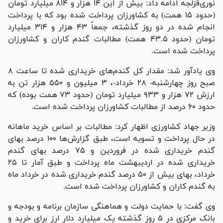
نوری‌قزلجه ادامه داد: بیش از این ۱۴ هزار و ۸۱۴ میلیارد تومان
(حدود ۱۵ همت) به کشاورزان پرداخت شده بود که با پرداخت
انجام شده در دو روز گذشته، جمعاً ۴۳ هزار و ۳۱۴ میلیارد
تومان (حدود ۴٣.۵ همت) مطالبات گندم کاران و کشاورزان
پرداخت شده است.
وی یادآور شد: مقدار کل گندم‌های خریداری شده تا ساعت ۸
صبح روز چهارشنبه- ٢٨ خرداد-، ۳ میلیون و ۵۵۰ هزار تن به
ارزش ۷۲ هزار و ۹۳۳ میلیارد تومان (حدود ۷۳ همت بوده) که
حدود ۶۰ درصد از مطالبات کشاورزان پرداخت شده است.
وزیر جهاد کشاورزی اظهار کرد: مطالبات بر اساس خرید ماهانه
در حال پرداخت و تسویه است، طبق گزارش‌ها ١٠٠ درصد بهای
گندم خریداری شده در فروردین و ٧۵ درصد بهای گندم
خریداری شده در اردیبهشت ماه پرداخت و طبق آمار تا ٢۵
خرداد، بهای بیش از ۵۰ درصد گندم خریداری شده در خرداد ماه
به گندم کاران و کشاورزان پرداخت شده است.
وی گفت: با حمایت دولت و هماهنگی سازمان برنامه و بودجه و
بانک مرکزی در ۵ روز گذشته یک میلیارد دلار ارز برای خرید و