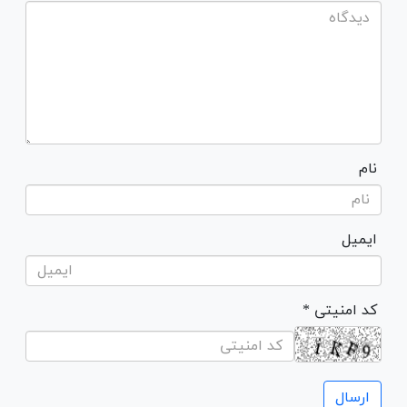
نام
ایمیل
* کد امنیتی