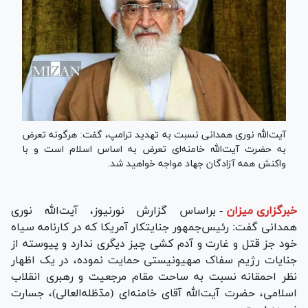
آیت‌الله نوری همدانی نسبت به تهدید ترامپ، گفت: هرگونه تعرض
به حضرت آیت‌الله خامنه‌ای تعرض به اساس اسلام است و با
واکنش همه آزادگان جهاد مواجه خواهید شد.
خبرگزاری میزان
-
براساس گزارش نورنیوز، آیت‌الله نوری
همدانی گفت: رئیس‌جمهور جنایتکار آمریکا که در کارنامه سیاه
خود جز قتل و غارت و آدم کشی چیز دیگری ندارد و پیوسته از
جنایات رژیم سفاک صهیونیستی حمایت نموده، در یک اظهار
نظر احمقانه نسبت به ساحت مقام مرجعیت و رهبری انقلاب
اسلامی، حضرت آیت‌الله آقای خامنه‌ای (مدّظله‌العالی)، جسارت