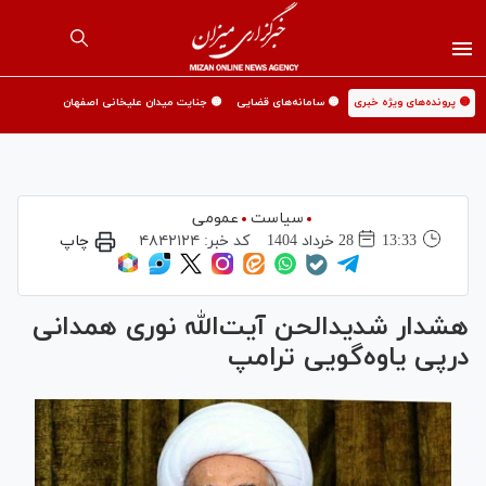
🟡 پرونده‌های ویژه خبری
🟡 سامانه‌های قضایی
🟡 جنایت میدان علیخانی اصفهان
سیاست
عمومی
13:33
28 خرداد 1404
کد خبر:
۴۸۴۲۱۲۴
چاپ
هشدار شدیدالحن آیت‌الله نوری همدانی
درپی یاوه‌گویی ترامپ