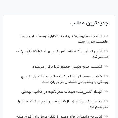
جدیدترین مطالب
امام جمعه ارومیه: تبرئه جنایتکاران توسط سلبریتی‌ها
جاهلیت مدرن است
اولین تصاویر لاشه F-۱۵ آمریکا و پهپاد MQ-۹ منهدم‌شده
منتشر شد
نشست خبری رئیس‌ جمهور فردا برگزار می‌شود
خطیب جمعه تهران: تحرکات سازمان‌یافته برای ترویج
برهنگی با پشتیبانی دشمنان در جریان است
انهدام کنترل‌شده مهمات عمل‌نکرده در حاشیه بهمئی
محسن رضایی: اجازه باز شدن مسیر دوم در تنگه هرمز را
نخواهیم داد
نباید به دشمنان اجازه دهیم از تنگه هرمز برای اقدام علیه