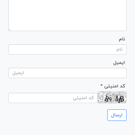
نام
ایمیل
* کد امنیتی