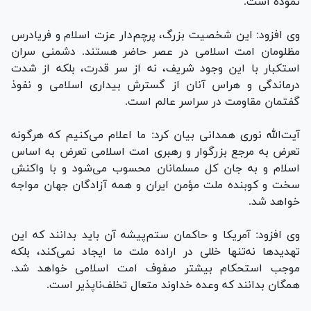
نموده است.
وی افزود: این شخصیت بزرگ، پرچم‌دار عزت اسلام و فریادرس
مظلومان امت اسلامی در عصر حاضر هستند. دشمنی سران
استکبار با این وجود شریف، نه از سر قدرت، بلکه از شدت
درماندگی و هراس آنان از گسترش بیداری اسلامی و نفوذ
گفتمان مقاومت در سراسر عالم است.
آیت‌الله نوری همدانی بیان کرد: ما اعلام می‌کنیم که هرگونه
تعرض به مرجع بزرگوار و رهبری امت اسلامی تعرض به اساس
اسلام و به جان کل مسلمانان محسوب می‌شود و با واکنش
سخت و کوبنده ملت مؤمن ایران و همه آزادگان جهان مواجه
خواهد شد.
وی افزود: آمریکا و حاکمان ستم‌پیشه آن باید بدانند که این
تهدید‌ها نه‌تنها خللی در اراده ملت ما ایجاد نمی‌کند، بلکه
موجب استحکام بیشتر صفوف امت اسلامی خواهد شد.
همگان بدانند که وعده خداوند متعال تخلف‌ناپذیر است.