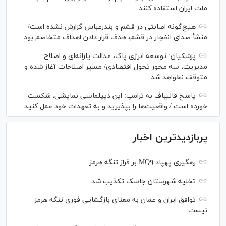
ملت ایران استفاده کنند
هیچ‌گونه اصابتی در قشم و بندرعباس گزارش نشده است/
منشأ صدای انفجار در قشم، هدف قرار دادن اهداف متخاصم بود
پزشکیان: توسعه انرژی پاک، عدالت یارانه‌ای و اصلاح
مدیریت، سه محور تحول اقتصادی/ مسیر اصلاحات آغاز شده و
متوقف نخواهد شد
پاسخ قالیباف به ترامپ: این دیپلماسی نمایشی، شکست
خورده است / واقعیت‌ها را بپذیرید و به تعهدات خود عمل کنید
پربازدیدترین اخبار
رهگیری پهپاد MQ۹ بر فراز تنگه هرمز
تخلیه شهرستان جاسک تکذیب شد
توافق ایران و عمان به معنای بازگشایی فوری تنگه هرمز
نیست