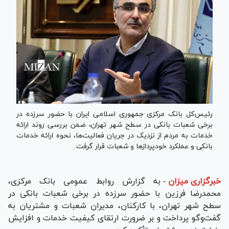
رئیس‌کل بانک مرکزی جمهوری اسلامی ایران با حضور سرزده در
برخی شعبات بانکی در سطح شهر تهران، ضمن بررسی روند ارائه
خدمات به مردم از نزدیک در جریان فعالیت‌ها، نحوه ارائه خدمات
بانکی و عملکرد خودپرداز‌ها و شعبات قرار گرفت.
خبرگزاری میزان
-
به گزارش روابط عمومی بانک مرکزی،
محمدرضا فرزین با حضور سرزده در برخی شعبات بانکی در
سطح شهر تهران، با کارکنان، مدیران شعبات و مشتریان به
گفت‌و‌گو پرداخت و بر ضرورت ارتقای کیفیت خدمات و افزایش