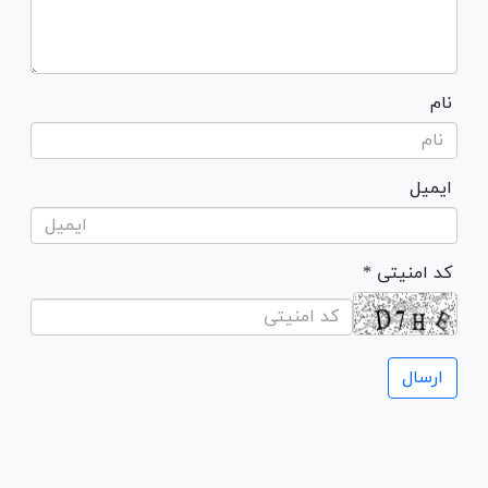
نام
ایمیل
* کد امنیتی