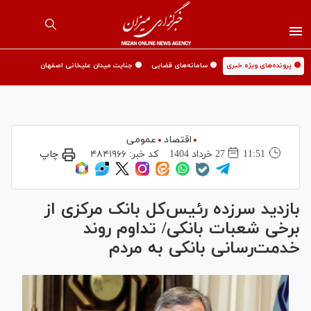
🟡 پرونده‌های ویژه خبری
🟡 سامانه‌های قضایی
🟡 جنایت میدان علیخانی اصفهان
اقتصاد
عمومی
11:51
27 خرداد 1404
کد خبر:
۴۸۴۱۹۶۶
چاپ
بازدید سرزده رئیس‌کل بانک مرکزی از
برخی شعبات بانکی/ تداوم روند
خدمت‌رسانی بانکی به مردم