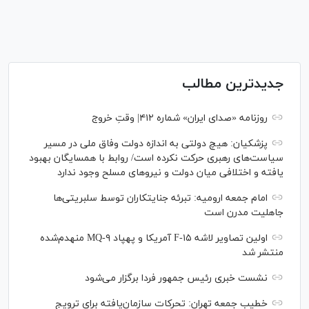
جدیدترین مطالب
روزنامه «صدای ایران» شماره ۴۱۲| وقتِ خروج
پزشکیان: هیچ دولتی به اندازه دولت وفاق ملی در مسیر
سیاست‌های رهبری حرکت نکرده است/ روابط با همسایگان بهبود
یافته و اختلافی میان دولت و نیروهای مسلح وجود ندارد
امام جمعه ارومیه: تبرئه جنایتکاران توسط سلبریتی‌ها
جاهلیت مدرن است
اولین تصاویر لاشه F-۱۵ آمریکا و پهپاد MQ-۹ منهدم‌شده
منتشر شد
نشست خبری رئیس‌ جمهور فردا برگزار می‌شود
خطیب جمعه تهران: تحرکات سازمان‌یافته برای ترویج