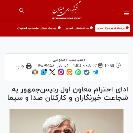
🟡 پرونده‌های ویژه خبری
🟡 سامانه‌های قضایی
🟡 جنایت میدان علیخانی اصفهان
سیاست
عمومی
10:50
27 خرداد 1404
کد خبر:
۴۸۴۱۹۵۸
چاپ
ادای احترام معاون اول رئیس‌جمهور به
شجاعت خبرنگاران و کارکنان صدا و سیما