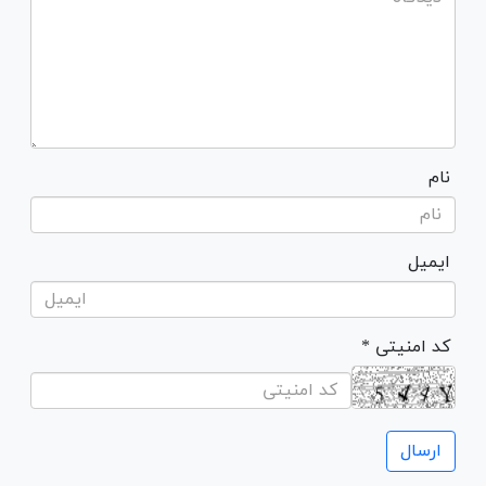
نام
ایمیل
* کد امنیتی