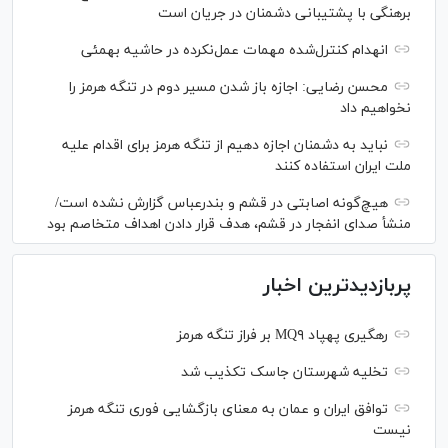
برهنگی با پشتیبانی دشمنان در جریان است
انهدام کنترل‌شده مهمات عمل‌نکرده در حاشیه بهمئی
محسن رضایی: اجازه باز شدن مسیر دوم در تنگه هرمز را
نخواهیم داد
نباید به دشمنان اجازه دهیم از تنگه هرمز برای اقدام علیه
ملت ایران استفاده کنند
هیچ‌گونه اصابتی در قشم و بندرعباس گزارش نشده است/
منشأ صدای انفجار در قشم، هدف قرار دادن اهداف متخاصم بود
پربازدیدترین اخبار
رهگیری پهپاد MQ۹ بر فراز تنگه هرمز
تخلیه شهرستان جاسک تکذیب شد
توافق ایران و عمان به معنای بازگشایی فوری تنگه هرمز
نیست