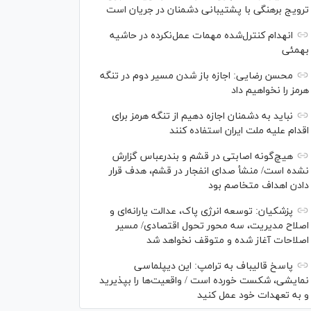
ترویج برهنگی با پشتیبانی دشمنان در جریان است
انهدام کنترل‌شده مهمات عمل‌نکرده در حاشیه
بهمئی
محسن رضایی: اجازه باز شدن مسیر دوم در تنگه
هرمز را نخواهیم داد
نباید به دشمنان اجازه دهیم از تنگه هرمز برای
اقدام علیه ملت ایران استفاده کنند
هیچ‌گونه اصابتی در قشم و بندرعباس گزارش
نشده است/ منشأ صدای انفجار در قشم، هدف قرار
دادن اهداف متخاصم بود
پزشکیان: توسعه انرژی پاک، عدالت یارانه‌ای و
اصلاح مدیریت، سه محور تحول اقتصادی/ مسیر
اصلاحات آغاز شده و متوقف نخواهد شد
پاسخ قالیباف به ترامپ: این دیپلماسی
نمایشی، شکست خورده است / واقعیت‌ها را بپذیرید
و به تعهدات خود عمل کنید