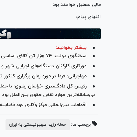
مالی تعطیل خواهند بود.
انتهای پیام/
بیشتر بخوانید:
سخنگوی دولت: ۷۴ هزار تن کالای اساسی در ۲۴ ساعت گذشته وارد کشور شده است
دورکاری کارکنان دستگاه‌های اجرایی شهر و استان
مهاجرانی: فردا در مورد زمان برگزاری کنکو
رئیس کل دادگستری خراسان رضوی: با حمله
بی‌سابقه‌ترین موارد نقض حقوق بین‌الملل بود
اقدامات بین‌المللی مرکز وکلای قوه قضای
برچسب ها:
حمله رژیم صهیونیستی به ایران