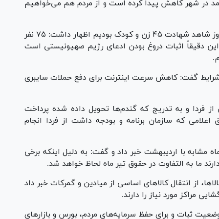
 آمد در شهر کاهش پیدا کرده است و از مردم هم می‌خواهیم
سخنگوی دولت با بیان اینکه ما در طول این چند روز شاهد شهادت ۴۵ زن و کودک بودیم اظهار داشت: ۷۵ نفر
این دقیقاً اثبات دروغ بودن ادعای رژیم صهیونیستی است
.
 شرایط گفت: کاهش سرعت اینترنت برای دفع حملات سایبری
از فردا و به تدریج که گندم‌ها تحویل داده شده پرداخت
ق اعلامی که سازمان برنامه و بودجه داشت از فردا انجام
مشابه با اردیبهشت خبر داد و گفت: به دلیل اینکه برخی
ارند ما به التفاوت در حقوق تیر ماه لحاظ خواهد شد.
ها، از انتقال کالا‌های اساسی از میادین و گمرکات خبر داد
ایی مراکز مورد نیاز را دارند.
عیت ثبات و برای حفظ سرمایه‌های مردم، بورس و بازار‌های