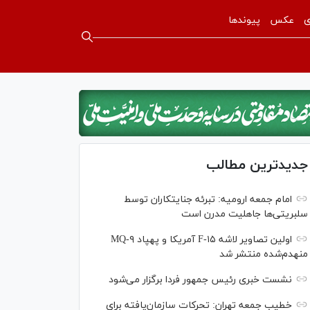
ی
عکس
پیوندها
جدیدترین مطالب
امام جمعه ارومیه: تبرئه جنایتکاران توسط
سلبریتی‌ها جاهلیت مدرن است
اولین تصاویر لاشه F-۱۵ آمریکا و پهپاد MQ-۹
منهدم‌شده منتشر شد
نشست خبری رئیس‌ جمهور فردا برگزار می‌شود
خطیب جمعه تهران: تحرکات سازمان‌یافته برای