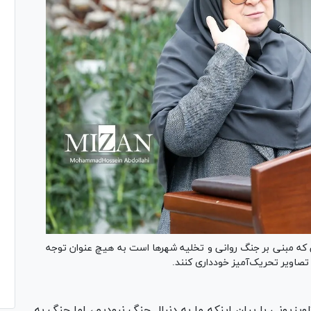
که مبنی بر جنگ روانی و تخلیه شهر‌ها است به هیچ عنوان توجه
و تصاویر تحریک‌آمیز خودداری کنند.
لویزیونی با بیان اینکه ما به دنبال جنگ نبودیم، اما جنگ به