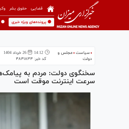
قضایی
حقوق بشر
وکی
🟡 پرونده‌های ویژه خبری
🟡 
سیاست
مجلس و
14:12
26 خرداد 1404
دولت
کد خبر:
۴۸۴۱۸۳۴
سخنگوی دولت: مردم به پیامک‌ه
سرعت اینترنت موقت است