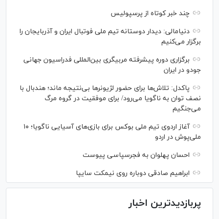
چند خبر کوتاه از پرسپولیس
دنیامالی: دیدار دوستانه تیم ملی فوتبال ایران و آذربایجان را
برگزار می‌کنیم
برگزاری دوره پیشرفته مربیگری بین‌المللی فدراسیون جهانی
جودو در ایران
پاکدل: تلاش‌ها برای حضور لژیونر‌ها بی‌نتیجه ماند؛ هندبال با
نصف توان به ناگویا می‌رود/ برای موفقیت در گروه مرگ
می‌جنگیم
آغاز اردوی تیم ملی بوکس برای بازی‌های آسیایی ناگویا؛ ۱۰
ملی‌پوش در اردو
احسان پهلوان به فجرسپاسی پیوست
ابراهیم صادقی دوباره روی نیمکت سایپا
پربازدیدترین اخبار