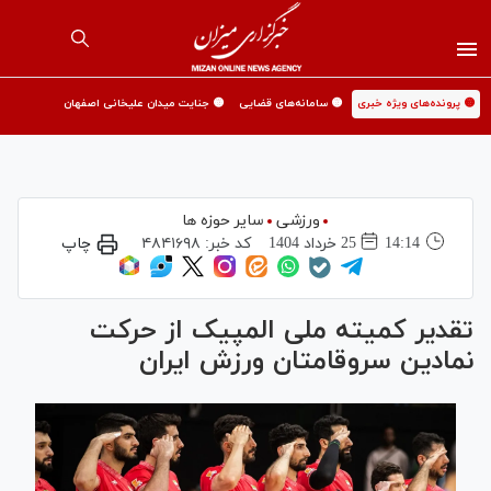
🟡 پرونده‌های ویژه خبری
🟡 سامانه‌های قضایی
🟡 جنایت میدان علیخانی اصفهان
ورزشی
سایر حوزه ها
14:14
25 خرداد 1404
کد خبر:
۴۸۴۱۶۹۸
چاپ
تقدیر کمیته ملی المپیک از حرکت
نمادین سروقامتان ورزش ایران