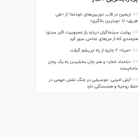
اربعین در قاب دوربین‌های خودنما/ از «طی
طریق» تا «ویترین بلاگری»
روایت سینماگران درباره راز محبوبیت اکبر عبدی/
هنرمندی که از مرزهای جناحی عبور کرد
«مینا» ۲ جایزه از راه ابریشم گرفت
«بامداد خمار» و هنر جان بخشیدن به یک رمان
عامه‌پسند
آرش امینی: موسیقی در جنگ نقش مهمی در
حفظ روحیه و همبستگی دارد