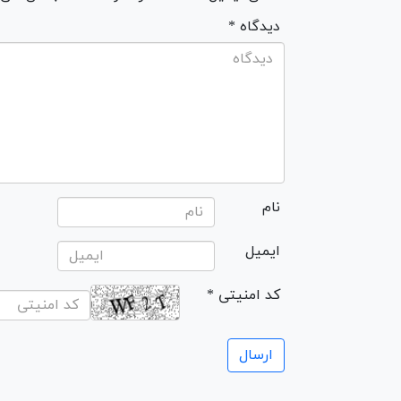
* دیدگاه
نام
ایمیل
* کد امنیتی