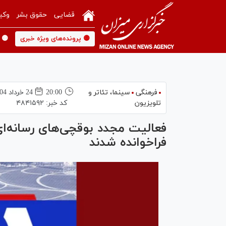
قضایی
حقوق بشر
وکی
🟡 پرونده‌های ویژه خبری
🟡 
فرهنگی
سینما،‌ تئاتر و
20:00
24 خرداد 1404
تلویزیون
کد خبر:
۴۸۴۱۵۹۲
فعالیت مجدد بوقچی‌های رسانه‌ای
فراخوانده شدند