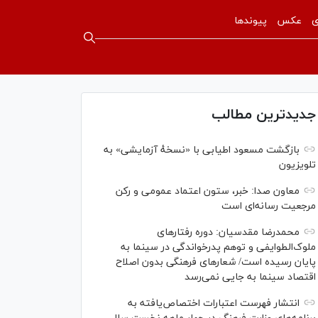
ی
عکس
پیوندها
جدیدترین مطالب
بازگشت مسعود اطیابی با «نسخهٔ آزمایشی» به
تلویزیون
معاون صدا: خبر، ستون اعتماد عمومی و رکن
مرجعیت رسانه‌ای است
محمدرضا مقدسیان: دوره رفتارهای
ملوک‌الطوایفی و توهم پدرخواندگی در سینما به
پایان رسیده است/ شعارهای فرهنگی بدون اصلاح
اقتصاد سینما به جایی نمی‌رسد
انتشار فهرست اعتبارات اختصاص‌یافته به