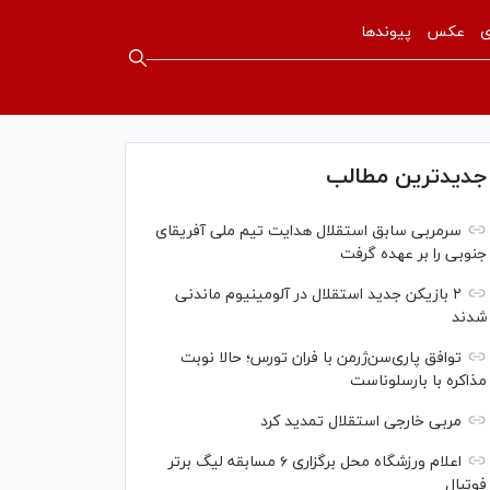
ی
عکس
پیوندها
جدیدترین مطالب
سرمربی سابق استقلال هدایت تیم ملی آفریقای
جنوبی را بر عهده گرفت
۲ بازیکن جدید استقلال در آلومینیوم ماندنی
شدند
توافق پاری‌سن‌ژرمن با فران تورس؛ حالا نوبت
مذاکره با بارسلوناست
مربی خارجی استقلال تمدید کرد
اعلام ورزشگاه محل برگزاری ۶ مسابقه لیگ برتر
فوتبال