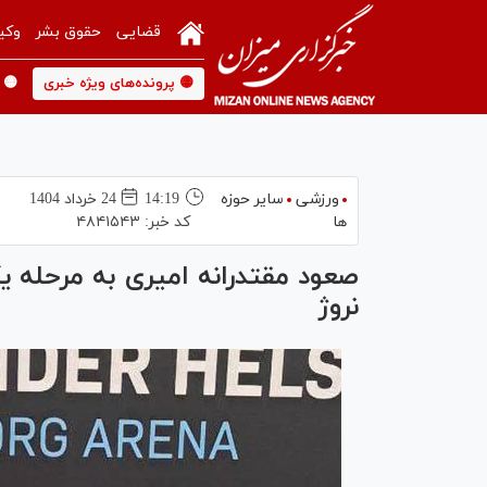
قضایی
حقوق بشر
وکی
🟡 پرونده‌های ویژه خبری
🟡 
ورزشی
سایر حوزه
14:19
24 خرداد 1404
ها
کد خبر:
۴۸۴۱۵۴۳
صعود مقتدرانه امیری به مرحله ی
نروژ