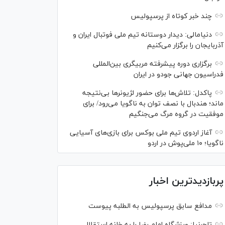
چند خبر کوتاه از پرسپولیس
دنیامالی: دیدار دوستانه تیم ملی فوتبال ایران و
آذربایجان را برگزار می‌کنیم
برگزاری دوره پیشرفته مربیگری بین‌المللی
فدراسیون جهانی جودو در ایران
پاکدل: تلاش‌ها برای حضور لژیونر‌ها بی‌نتیجه
ماند؛ هندبال با نصف توان به ناگویا می‌رود/ برای
موفقیت در گروه مرگ می‌جنگیم
آغاز اردوی تیم ملی بوکس برای بازی‌های آسیایی
ناگویا؛ ۱۰ ملی‌پوش در اردو
پربازدیدترین اخبار
مدافع سابق پرسپولیس به الطلبه پیوست
تاجرنیا: ورزشگاه امام رضا را به خانه استقلال