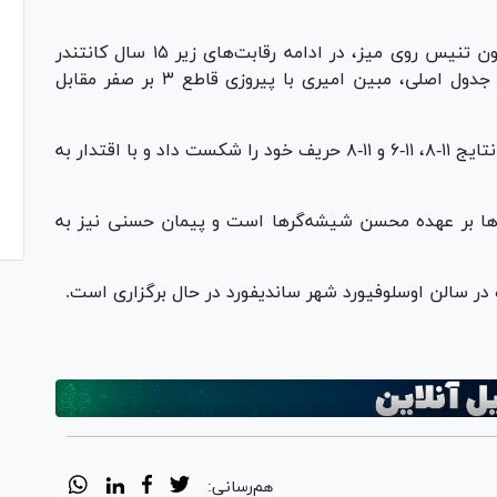
به نقل از روابط عمومی فدراسیون تنیس روی میز، در ادامه رقابت‌های زیر ۱۵ سال کانتندر
جوانان نروژ و در دیدار مرحله یک‌شانزدهم نهایی جدول اصلی، مبین امیری با پیروزی قاطع ۳ بر صفر مقابل
امیری در این دیدار با برتری در سه گیم متوالی با نتایج ۱۱-۸، ۱۱-۶ و ۱۱-۸ حریف خود را شکست داد و با اقتدار به
‌ها بر عهده محسن شیشه‌گر‌ها است و پیمان حسنی نیز به
هم‌رسانی: