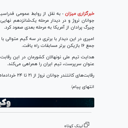
خبرگزاری میزان
-
چیرگ پرادان از آمریکا به مرحله بعدی صعود کرد.
جمع ۱۶ بازیکن برتر مسابقات راه یافت.
هدایت تیم ملی نونهالان کشورمان در این رقابت
عنوان سرپرست، تیم ایران را همراهی می‌کند.
رقابت‌های کانتندر جوانان نروژ از ۲۱ تا ۲۴ خردادماه در سالن اوسلوفیورد شهر ساندیفورد در حال برگزاری است.
انتهای پیام/
لینک کوتاه