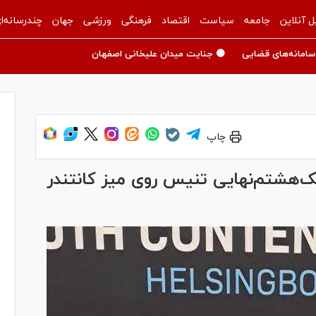
ل آنلاین
جامعه
سیاست
اقتصاد
فرهنگی
ورزشی
جهان
چندرسانه‌ا
سامانه‌های قضایی
🟡 جنایت میدان علیخانی اصفهان
چاپ
ک‌هشتم‌نهایی تنیس روی میز کانتندر